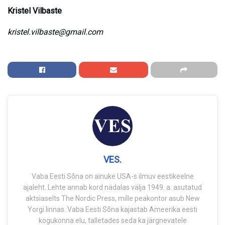
Kristel Vilbaste
kristel.vilbaste@gmail.com
VES.
Vaba Eesti Sõna on ainuke USA-s ilmuv eestikeelne
ajaleht. Lehte annab kord nädalas välja 1949. a. asutatud
aktsiaselts The Nordic Press, mille peakontor asub New
Yorgi linnas. Vaba Eesti Sõna kajastab Ameerika eesti
kogukonna elu, talletades seda ka järgnevatele