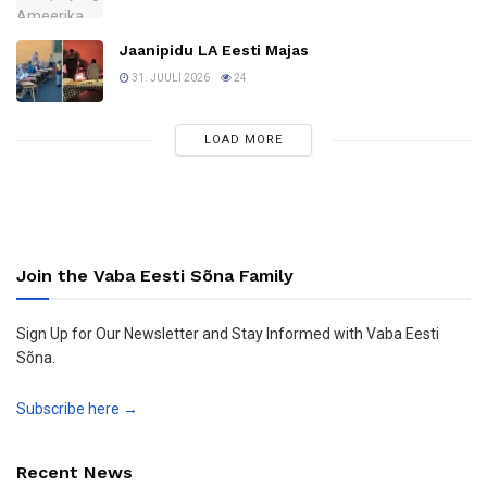
Jaanipidu LA Eesti Majas
31. JUULI 2026
24
LOAD MORE
Join the Vaba Eesti Sõna Family
Sign Up for Our Newsletter and Stay Informed with Vaba Eesti
Sõna.
Subscribe here →
Recent News