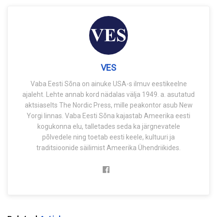
VES
Vaba Eesti Sõna on ainuke USA-s ilmuv eestikeelne
ajaleht. Lehte annab kord nädalas välja 1949. a. asutatud
aktsiaselts The Nordic Press, mille peakontor asub New
Yorgi linnas. Vaba Eesti Sõna kajastab Ameerika eesti
kogukonna elu, talletades seda ka järgnevatele
põlvedele ning toetab eesti keele, kultuuri ja
traditsioonide säilimist Ameerika Ühendriikides.