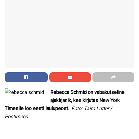
Rebecca Schmid on vabakutseline
ajakirjanik, kes kirjutas New York
Timesile loo eesti laulupeost.
Foto: Tairo Lutter /
Postimees