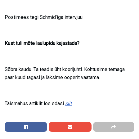
Postimees tegi Schmid’iga intervjuu.
Kust tuli mõte laulupidu kajastada?
Sõbra kaudu. Ta teadis üht koorijuhti. Kohtusime temaga
paar kuud tagasi ja läksime ooperit vaatama.
Täismahus artiklit loe edasi
siit
.