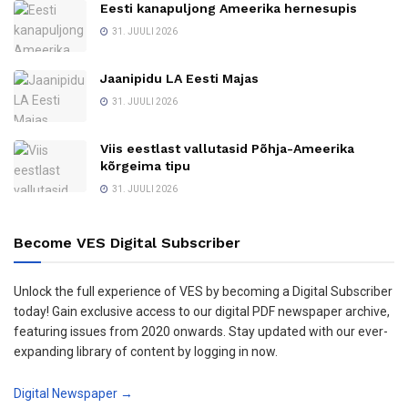
Eesti kanapuljong Ameerika hernesupis
31. JUULI 2026
Jaanipidu LA Eesti Majas
31. JUULI 2026
Viis eestlast vallutasid Põhja-Ameerika
kõrgeima tipu
31. JUULI 2026
Become VES Digital Subscriber
Unlock the full experience of VES by becoming a Digital Subscriber
today! Gain exclusive access to our digital PDF newspaper archive,
featuring issues from 2020 onwards. Stay updated with our ever-
expanding library of content by logging in now.
Digital Newspaper →