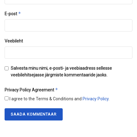
*
E-post
Veebileht
Salvesta minu nimi, e-posti- ja veebiaadress sellesse
veebilehitsejasse järgmiste kommentaaride jaoks.
*
Privacy Policy Agreement
I agree to the Terms & Conditions and
Privacy Policy
.