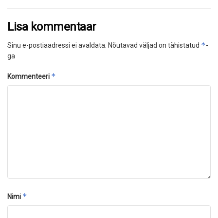
Lisa kommentaar
*
Sinu e-postiaadressi ei avaldata.
Nõutavad väljad on tähistatud
-
ga
*
Kommenteeri
*
Nimi