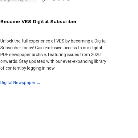
31. JUULI 2026
Become VES Digital Subscriber
Unlock the full experience of VES by becoming a Digital
Subscriber today! Gain exclusive access to our digital
PDF newspaper archive, featuring issues from 2020
onwards. Stay updated with our ever-expanding library
of content by logging in now.
Digital Newspaper →