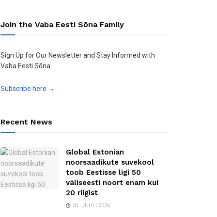
Join the Vaba Eesti Sõna Family
Sign Up for Our Newsletter and Stay Informed with
Vaba Eesti Sõna.
Subscribe here →
Recent News
Global Estonian
noorsaadikute suvekool
toob Eestisse ligi 50
väliseesti noort enam kui
20 riigist
31. JUULI 2026