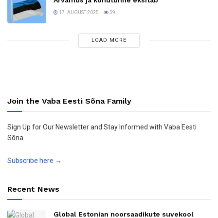
17. AUGUST 2025
59
LOAD MORE
Join the Vaba Eesti Sõna Family
Sign Up for Our Newsletter and Stay Informed with Vaba Eesti
Sõna.
Subscribe here →
Recent News
Global Estonian noorsaadikute suvekool