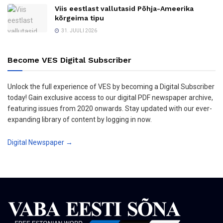
Viis eestlast vallutasid Põhja-Ameerika
kõrgeima tipu
31. JUULI 2026
Become VES Digital Subscriber
Unlock the full experience of VES by becoming a Digital Subscriber
today! Gain exclusive access to our digital PDF newspaper archive,
featuring issues from 2020 onwards. Stay updated with our ever-
expanding library of content by logging in now.
Digital Newspaper →