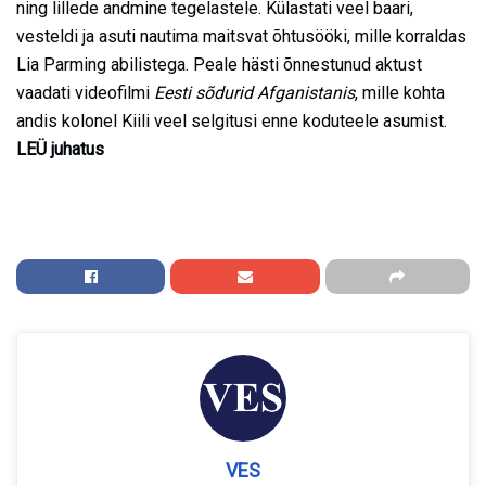
ning lillede andmine tegelastele. Külastati veel baari,
vesteldi ja asuti nautima maitsvat õhtusööki, mille korraldas
Lia Parming abilistega. Peale hästi õnnestunud aktust
vaadati videofilmi
Eesti sõdurid Afganistanis
, mille kohta
andis kolonel Kiili veel selgitusi enne koduteele asumist.
LEÜ juhatus
VES