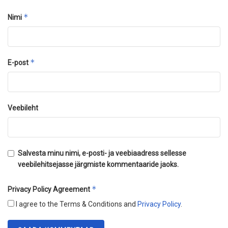
*
Nimi
*
E-post
Veebileht
Salvesta minu nimi, e-posti- ja veebiaadress sellesse
veebilehitsejasse järgmiste kommentaaride jaoks.
*
Privacy Policy Agreement
I agree to the Terms & Conditions and
Privacy Policy
.