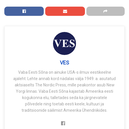
VES
Vaba Eesti Sõna on ainuke USA-s ilmuv eestikeelne
ajaleht. Lehte annab kord nädalas välja 1949. a. asutatud
aktsiaselts The Nordic Press, mille peakontor asub New
Yorgi linnas. Vaba Eesti Sõna kajastab Ameerika eesti
kogukonna elu, talletades seda ka järgnevatele
põlvedele ning toetab eesti keele, kultuuri ja
traditsioonide säilimist Ameerika Ühendriikides.