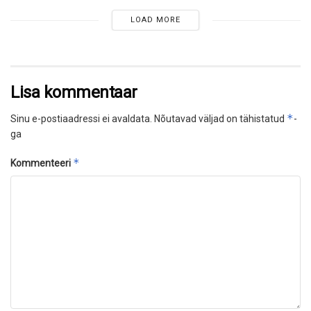
LOAD MORE
Lisa kommentaar
*
Sinu e-postiaadressi ei avaldata.
Nõutavad väljad on tähistatud
-
ga
*
Kommenteeri