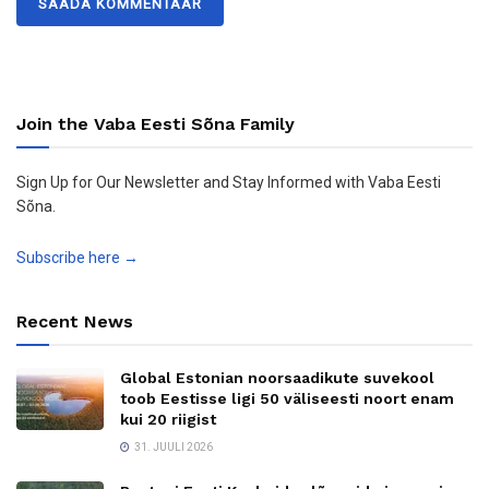
Join the Vaba Eesti Sõna Family
Sign Up for Our Newsletter and Stay Informed with Vaba Eesti
Sõna.
Subscribe here →
Recent News
Global Estonian noorsaadikute suvekool
toob Eestisse ligi 50 väliseesti noort enam
kui 20 riigist
31. JUULI 2026