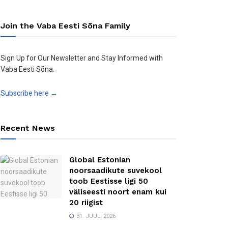
Join the Vaba Eesti Sõna Family
Sign Up for Our Newsletter and Stay Informed with
Vaba Eesti Sõna.
Subscribe here →
Recent News
Global Estonian
noorsaadikute suvekool
toob Eestisse ligi 50
väliseesti noort enam kui
20 riigist
31. JUULI 2026