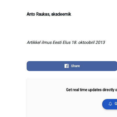
Anto Raukas, akadeemik
Artikkel ilmus Eesti Elus 18. oktoobril 2013
Share
Get real time updates directly o
G