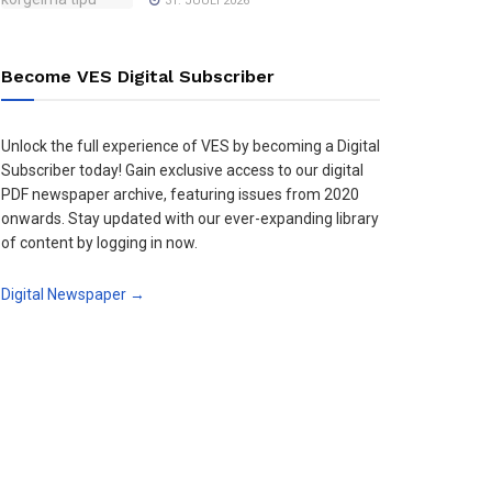
31. JUULI 2026
Become VES Digital Subscriber
Unlock the full experience of VES by becoming a Digital
Subscriber today! Gain exclusive access to our digital
PDF newspaper archive, featuring issues from 2020
onwards. Stay updated with our ever-expanding library
of content by logging in now.
Digital Newspaper →