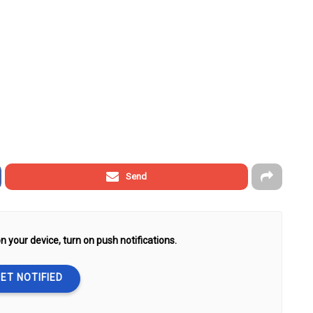
Send
n your device, turn on push notifications.
ET NOTIFIED