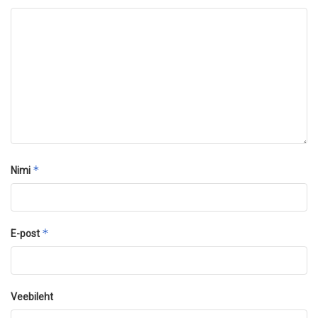
*
Nimi
*
E-post
Veebileht