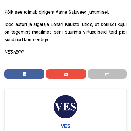
Kõik see toimub dirigent Aarne Saluveeri juhtimisel.
Idee autori ja algataja Lehari Kaustel ütles, et sellisel kujul
on tegemist maailmas seni suurima virtuaalseid teid pidi
sündinud kontserdiga.
VES/ERR
VES