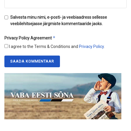
Salvesta minu nimi, e-posti- ja veebiaadress sellesse
veebilehitsejasse järgmiste kommentaaride jaoks.
*
Privacy Policy Agreement
I agree to the Terms & Conditions and
Privacy Policy
.