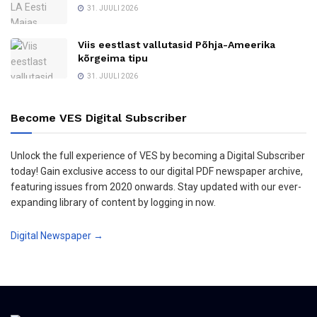
31. JUULI 2026
Viis eestlast vallutasid Põhja-Ameerika
kõrgeima tipu
31. JUULI 2026
Become VES Digital Subscriber
Unlock the full experience of VES by becoming a Digital Subscriber
today! Gain exclusive access to our digital PDF newspaper archive,
featuring issues from 2020 onwards. Stay updated with our ever-
expanding library of content by logging in now.
Digital Newspaper →