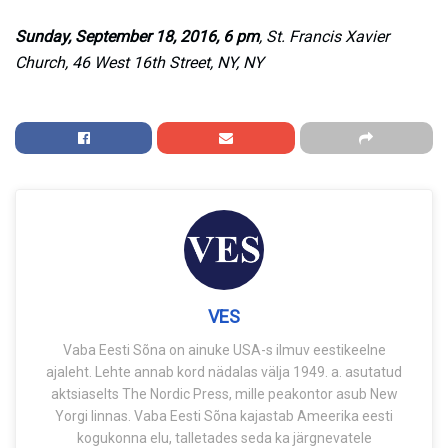
Sunday, September 18, 2016, 6 pm
, St. Francis Xavier
Church, 46 West 16th Street, NY, NY
VES
Vaba Eesti Sõna on ainuke USA-s ilmuv eestikeelne
ajaleht. Lehte annab kord nädalas välja 1949. a. asutatud
aktsiaselts The Nordic Press, mille peakontor asub New
Yorgi linnas. Vaba Eesti Sõna kajastab Ameerika eesti
kogukonna elu, talletades seda ka järgnevatele