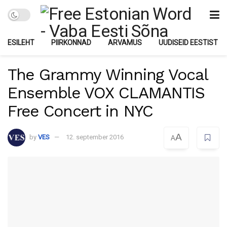
ESILEHT
PIIRKONNAD
ARVAMUS
UUDISEID EESTIST
The Grammy Winning Vocal
Ensemble VOX CLAMANTIS
Free Concert in NYC
A
by
VES
12. september 2016
A