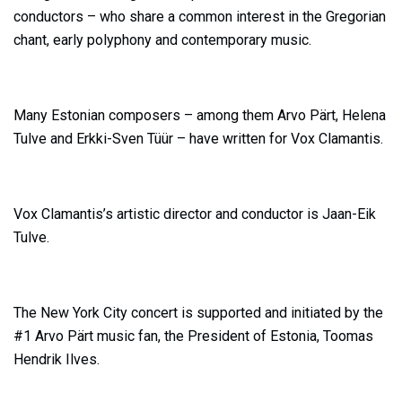
conductors – who share a common interest in the Gregorian
chant, early polyphony and contemporary music.
Many Estonian composers – among them Arvo Pärt, Helena
Tulve and Erkki-Sven Tüür – have written for Vox Clamantis.
Vox Clamantis’s artistic director and conductor is Jaan-Eik
Tulve.
The New York City concert is supported and initiated by the
#1 Arvo Pärt music fan, the President of Estonia, Toomas
Hendrik Ilves.