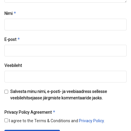
*
Nimi
*
E-post
Veebileht
Salvesta minu nimi, e-posti- ja veebiaadress sellesse
veebilehitsejasse järgmiste kommentaaride jaoks.
*
Privacy Policy Agreement
I agree to the Terms & Conditions and
Privacy Policy
.