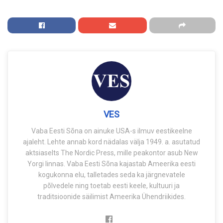
VES
Vaba Eesti Sõna on ainuke USA-s ilmuv eestikeelne
ajaleht. Lehte annab kord nädalas välja 1949. a. asutatud
aktsiaselts The Nordic Press, mille peakontor asub New
Yorgi linnas. Vaba Eesti Sõna kajastab Ameerika eesti
kogukonna elu, talletades seda ka järgnevatele
põlvedele ning toetab eesti keele, kultuuri ja
traditsioonide säilimist Ameerika Ühendriikides.