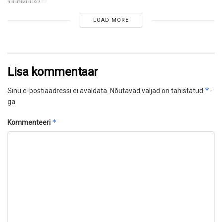
LOAD MORE
Lisa kommentaar
*
Sinu e-postiaadressi ei avaldata.
Nõutavad väljad on tähistatud
-
ga
*
Kommenteeri