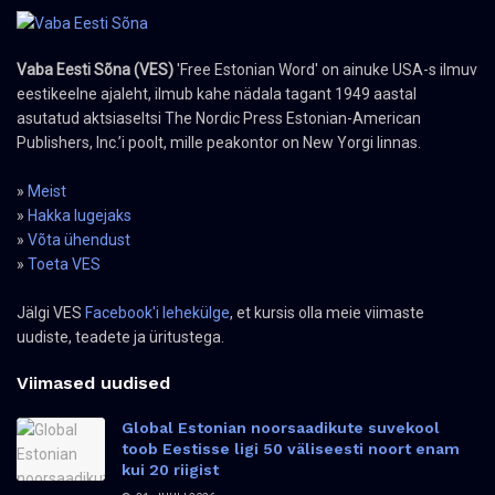
Vaba Eesti Sõna (VES)
'Free Estonian Word' on ainuke USA-s ilmuv
eestikeelne ajaleht, ilmub kahe nädala tagant 1949 aastal
asutatud aktsiaseltsi The Nordic Press Estonian-American
Publishers, Inc.’i poolt, mille peakontor on New Yorgi linnas.
»
Meist
»
Hakka lugejaks
»
Võta ühendust
»
Toeta VES
Jälgi VES
Facebook'i lehekülge
, et kursis olla meie viimaste
uudiste, teadete ja üritustega.
Viimased uudised
Global Estonian noorsaadikute suvekool
toob Eestisse ligi 50 väliseesti noort enam
kui 20 riigist