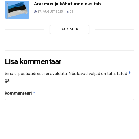
Arvamus ja kõhutunne eksitab
17. AUGUST 2025
59
LOAD MORE
Lisa kommentaar
*
Sinu e-postiaadressi ei avaldata.
Nõutavad väljad on tähistatud
-
ga
*
Kommenteeri