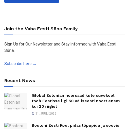
Join the Vaba Eesti Sõna Family
Sign Up for Our Newsletter and Stay Informed with Vaba Eesti
Sõna.
Subscribe here →
Recent News
Global Estonian noorsaadikute suvekool
toob Eestisse ligi 50 väliseesti noort enam
kui 20 riigist
31. JUULI 2026
Bostoni Eesti Kool pidas lõpupidu ja soovis