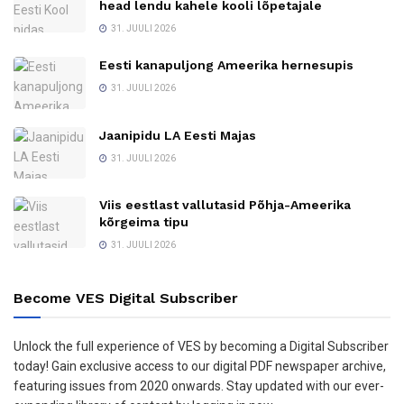
head lendu kahele kooli lõpetajale
31. JUULI 2026
Eesti kanapuljong Ameerika hernesupis
31. JUULI 2026
Jaanipidu LA Eesti Majas
31. JUULI 2026
Viis eestlast vallutasid Põhja-Ameerika
kõrgeima tipu
31. JUULI 2026
Become VES Digital Subscriber
Unlock the full experience of VES by becoming a Digital Subscriber
today! Gain exclusive access to our digital PDF newspaper archive,
featuring issues from 2020 onwards. Stay updated with our ever-