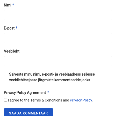
*
Nimi
*
E-post
Veebileht
Salvesta minu nimi, e-posti- ja veebiaadress sellesse
veebilehitsejasse järgmiste kommentaaride jaoks.
*
Privacy Policy Agreement
I agree to the Terms & Conditions and
Privacy Policy
.