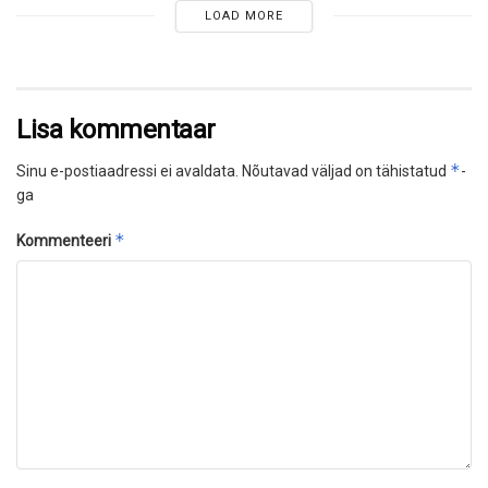
LOAD MORE
Lisa kommentaar
*
Sinu e-postiaadressi ei avaldata.
Nõutavad väljad on tähistatud
-
ga
*
Kommenteeri