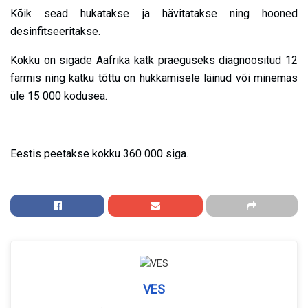
Kõik sead hukatakse ja hävitatakse ning hooned
desinfitseeritakse.
Kokku on sigade Aafrika katk praeguseks diagnoositud 12
farmis ning katku tõttu on hukkamisele läinud või minemas
üle 15 000 kodusea.
Eestis peetakse kokku 360 000 siga.
VES