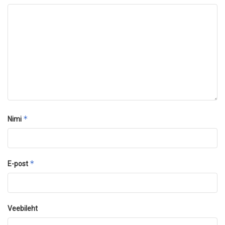
*
Nimi
*
E-post
Veebileht