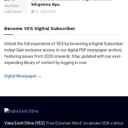
kõrgeima tipu
31. JUULI 2026
Become VES Digital Subscriber
Unlock the full experience of VES by becoming a Digital Subscriber
today! Gain exclusive access to our digital PDF newspaper archive,
featuring issues from 2020 onwards. Stay updated with our ever-
expanding library of content by logging in now.
Digital Newspaper →
Vaba Eesti Sõna (VES)
'Free Estonian Word' on ainuke USA-s ilmuv