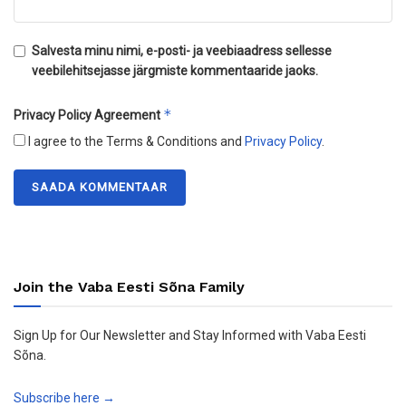
Salvesta minu nimi, e-posti- ja veebiaadress sellesse
veebilehitsejasse järgmiste kommentaaride jaoks.
*
Privacy Policy Agreement
I agree to the Terms & Conditions and
Privacy Policy
.
Join the Vaba Eesti Sõna Family
Sign Up for Our Newsletter and Stay Informed with Vaba Eesti
Sõna.
Subscribe here →