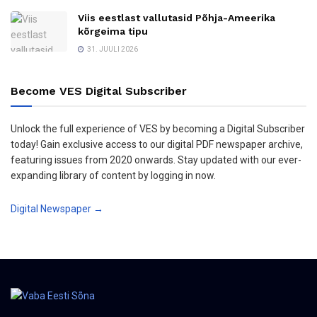
Viis eestlast vallutasid Põhja-Ameerika
kõrgeima tipu
31. JUULI 2026
Become VES Digital Subscriber
Unlock the full experience of VES by becoming a Digital Subscriber
today! Gain exclusive access to our digital PDF newspaper archive,
featuring issues from 2020 onwards. Stay updated with our ever-
expanding library of content by logging in now.
Digital Newspaper →