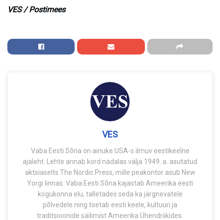
VES / Postimees
VES
Vaba Eesti Sõna on ainuke USA-s ilmuv eestikeelne
ajaleht. Lehte annab kord nädalas välja 1949. a. asutatud
aktsiaselts The Nordic Press, mille peakontor asub New
Yorgi linnas. Vaba Eesti Sõna kajastab Ameerika eesti
kogukonna elu, talletades seda ka järgnevatele
põlvedele ning toetab eesti keele, kultuuri ja
traditsioonide säilimist Ameerika Ühendriikides.