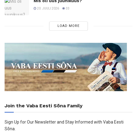
Mis oli uus juunikuus?
20. JUULI 2026
33
LOAD MORE
Join the Vaba Eesti Sõna Family
Sign Up for Our Newsletter and Stay Informed with Vaba Eesti
Sõna.