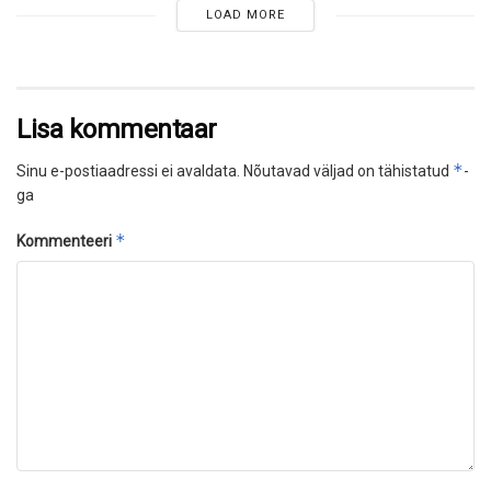
LOAD MORE
Lisa kommentaar
*
Sinu e-postiaadressi ei avaldata.
Nõutavad väljad on tähistatud
-
ga
*
Kommenteeri