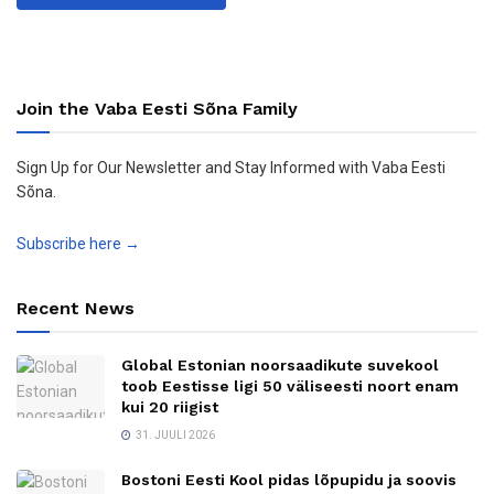
Join the Vaba Eesti Sõna Family
Sign Up for Our Newsletter and Stay Informed with Vaba Eesti
Sõna.
Subscribe here →
Recent News
Global Estonian noorsaadikute suvekool
toob Eestisse ligi 50 väliseesti noort enam
kui 20 riigist
31. JUULI 2026
Bostoni Eesti Kool pidas lõpupidu ja soovis