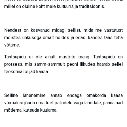
millel on oluline koht meie kultuuris ja traditsioonis.
Nendest on kasvanud midagi sellist, mida me vastutust
mõistes uhkusega õrnalt hoides ja edasi kandes taas teha
võtame.
Tantsupidu ei ole ainult mustrite mäng. Tantsupidu on
protsess, mis samm-sammult peoni liikudes haarab sellel
teekonnal olijad kaasa.
Selline lähenemine annab endaga omakorda kaasa
võimalusi jõuda oma teel paljudele väga lähedale, panna nad
mõtlema, kutsuda kuulama.