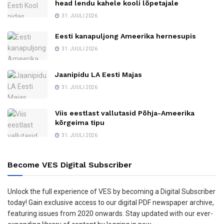
head lendu kahele kooli lõpetajale
31. JUULI 2026
Eesti kanapuljong Ameerika hernesupis
31. JUULI 2026
Jaanipidu LA Eesti Majas
31. JUULI 2026
Viis eestlast vallutasid Põhja-Ameerika
kõrgeima tipu
31. JUULI 2026
Become VES Digital Subscriber
Unlock the full experience of VES by becoming a Digital Subscriber
today! Gain exclusive access to our digital PDF newspaper archive,
featuring issues from 2020 onwards. Stay updated with our ever-