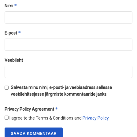
*
Nimi
*
E-post
Veebileht
Salvesta minu nimi, e-posti- ja veebiaadress sellesse
veebilehitsejasse järgmiste kommentaaride jaoks.
*
Privacy Policy Agreement
I agree to the Terms & Conditions and
Privacy Policy
.