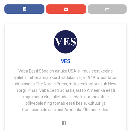
VES
Vaba Eesti Sõna on ainuke USA-s ilmuv eestikeelne
ajaleht. Lehte annab kord nädalas välja 1949. a. asutatud
aktsiaselts The Nordic Press, mille peakontor asub New
Yorgi linnas. Vaba Eesti Sõna kajastab Ameerika eesti
kogukonna elu, talletades seda ka järgnevatele
põlvedele ning toetab eesti keele, kultuuri ja
traditsioonide säilimist Ameerika Ühendriikides.