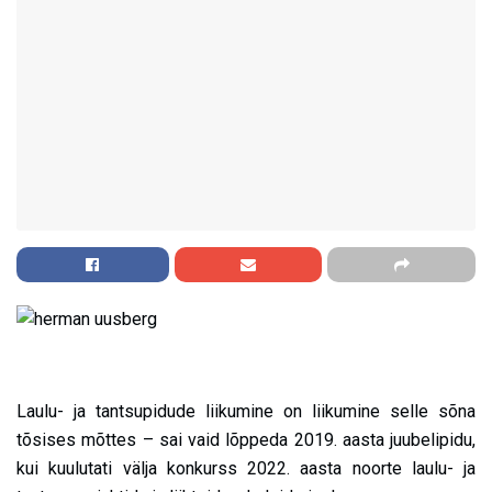
Laulu- ja tantsupidude liikumine on liikumine selle sõna
tõsises mõttes – sai vaid lõppeda 2019. aasta juubelipidu,
kui kuulutati välja konkurss 2022. aasta noorte laulu- ja