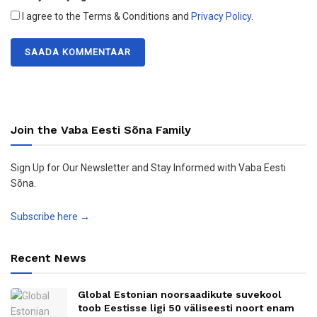
I agree to the Terms & Conditions and
Privacy Policy
.
Join the Vaba Eesti Sõna Family
Sign Up for Our Newsletter and Stay Informed with Vaba Eesti
Sõna.
Subscribe here →
Recent News
Global Estonian noorsaadikute suvekool
toob Eestisse ligi 50 väliseesti noort enam