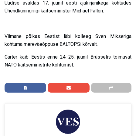
Uudise avaldas 17. juunil eesti ajakirjanikega kohtudes
Ühendkuningriigi kaitseminister Michael Fallon.
Viimane põikas Eestist läbi kolleeg Sven Mikseriga
kohtuma mereväeõppuse BALTOPSi kõrvalt.
Carter käib Eestis enne 24.-25. juunil Brüsselis toimuvat
NATO kaitseministrite kohtumist.