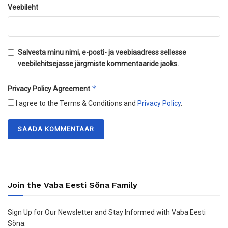
Veebileht
Salvesta minu nimi, e-posti- ja veebiaadress sellesse
veebilehitsejasse järgmiste kommentaaride jaoks.
*
Privacy Policy Agreement
I agree to the Terms & Conditions and
Privacy Policy
.
Join the Vaba Eesti Sõna Family
Sign Up for Our Newsletter and Stay Informed with Vaba Eesti
Sõna.