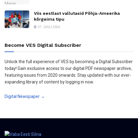
Viis eestlast vallutasid Põhja-Ameerika
kõrgeima tipu
31. JUULI 2026
Become VES Digital Subscriber
Unlock the full experience of VES by becoming a Digital Subscriber
today! Gain exclusive access to our digital PDF newspaper archive,
featuring issues from 2020 onwards. Stay updated with our ever-
expanding library of content by logging in now.
Digital Newspaper →