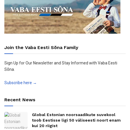
Join the Vaba Eesti Sõna Family
Sign Up for Our Newsletter and Stay Informed with Vaba Eesti
Sõna.
Subscribe here →
Recent News
Global Estonian noorsaadikute suvekool
toob Eestisse ligi 50 väliseesti noort enam
kui 20 riigist