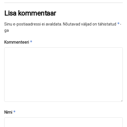
Lisa kommentaar
*
Sinu e-postiaadressi ei avaldata.
Nõutavad väljad on tähistatud
-
ga
*
Kommenteeri
*
Nimi