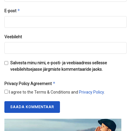
*
E-post
Veebileht
Salvesta minu nimi, e-posti- ja veebiaadress sellesse
veebilehitsejasse järgmiste kommentaaride jaoks.
*
Privacy Policy Agreement
I agree to the Terms & Conditions and
Privacy Policy
.