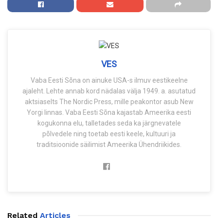
VES
Vaba Eesti Sõna on ainuke USA-s ilmuv eestikeelne
ajaleht. Lehte annab kord nädalas välja 1949. a. asutatud
aktsiaselts The Nordic Press, mille peakontor asub New
Yorgi linnas. Vaba Eesti Sõna kajastab Ameerika eesti
kogukonna elu, talletades seda ka järgnevatele
põlvedele ning toetab eesti keele, kultuuri ja
traditsioonide säilimist Ameerika Ühendriikides.
Related
Articles