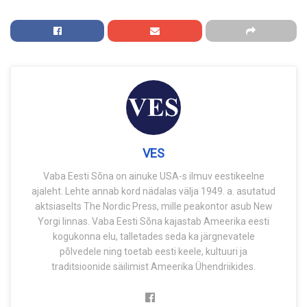
VES
Vaba Eesti Sõna on ainuke USA-s ilmuv eestikeelne
ajaleht. Lehte annab kord nädalas välja 1949. a. asutatud
aktsiaselts The Nordic Press, mille peakontor asub New
Yorgi linnas. Vaba Eesti Sõna kajastab Ameerika eesti
kogukonna elu, talletades seda ka järgnevatele
põlvedele ning toetab eesti keele, kultuuri ja
traditsioonide säilimist Ameerika Ühendriikides.