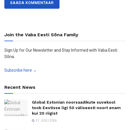
Join the Vaba Eesti Sõna Family
Sign Up for Our Newsletter and Stay Informed with Vaba Eesti
Sõna.
Subscribe here →
Recent News
Global Estonian noorsaadikute suvekool
toob Eestisse ligi 50 väliseesti noort enam
kui 20 riigist
31. JUULI 2026