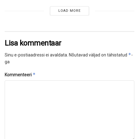
LOAD MORE
Lisa kommentaar
*
Sinu e-postiaadressi ei avaldata.
Nõutavad väljad on tähistatud
-
ga
*
Kommenteeri