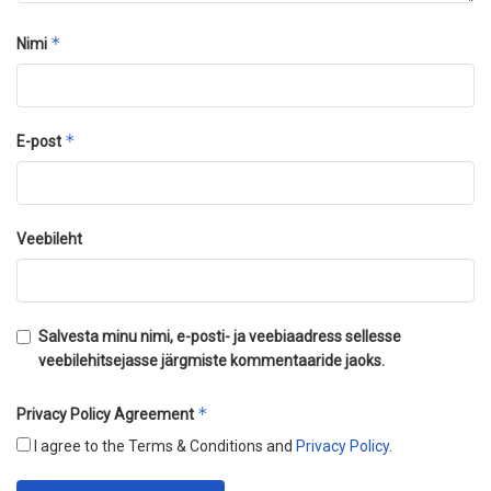
*
Nimi
*
E-post
Veebileht
Salvesta minu nimi, e-posti- ja veebiaadress sellesse
veebilehitsejasse järgmiste kommentaaride jaoks.
*
Privacy Policy Agreement
I agree to the Terms & Conditions and
Privacy Policy
.