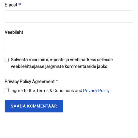
*
E-post
Veebileht
Salvesta minu nimi, e-posti- ja veebiaadress sellesse
veebilehitsejasse järgmiste kommentaaride jaoks.
*
Privacy Policy Agreement
I agree to the Terms & Conditions and
Privacy Policy
.