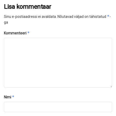
Lisa kommentaar
*
Sinu e-postiaadressi ei avaldata.
Nõutavad väljad on tähistatud
-
ga
*
Kommenteeri
*
Nimi