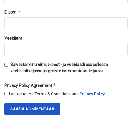
*
E-post
Veebileht
Salvesta minu nimi, e-posti- ja veebiaadress sellesse
veebilehitsejasse järgmiste kommentaaride jaoks.
*
Privacy Policy Agreement
I agree to the Terms & Conditions and
Privacy Policy
.