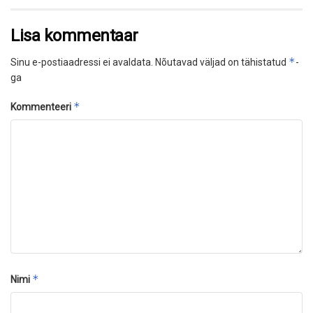
Lisa kommentaar
*
Sinu e-postiaadressi ei avaldata.
Nõutavad väljad on tähistatud
-
ga
*
Kommenteeri
*
Nimi