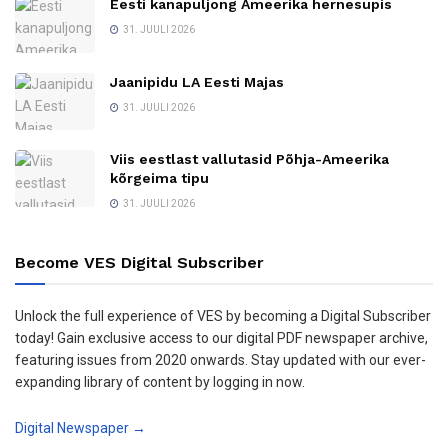
Eesti kanapuljong Ameerika hernesupis
31. JUULI 2026
Jaanipidu LA Eesti Majas
31. JUULI 2026
Viis eestlast vallutasid Põhja-Ameerika
kõrgeima tipu
31. JUULI 2026
Become VES Digital Subscriber
Unlock the full experience of VES by becoming a Digital Subscriber
today! Gain exclusive access to our digital PDF newspaper archive,
featuring issues from 2020 onwards. Stay updated with our ever-
expanding library of content by logging in now.
Digital Newspaper →