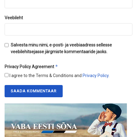
Veebileht
Salvesta minu nimi, e-posti- ja veebiaadress sellesse
veebilehitsejasse järgmiste kommentaaride jaoks.
*
Privacy Policy Agreement
I agree to the Terms & Conditions and
Privacy Policy
.