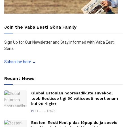
Join the Vaba Eesti Sõna Family
Sign Up for Our Newsletter and Stay Informed with Vaba Eesti
Sõna.
Subscribe here →
Recent News
Global Estonian noorsaadikute suvekool
toob Eestisse ligi 50 väliseesti noort enam
kui 20 riigist
31. JUULI 2026
Bostoni Eesti Kool pidas lõpupidu ja soovis