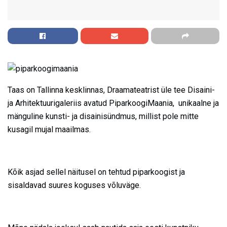
Taas on Tallinna kesklinnas, Draamateatrist üle tee Disaini-
ja Arhitektuurigaleriis avatud PiparkoogiMaania, unikaalne ja
mänguline kunsti- ja disainisündmus, millist pole mitte
kusagil mujal maailmas.
Kõik asjad sellel näitusel on tehtud piparkoogist ja
sisaldavad suures koguses võluväge.