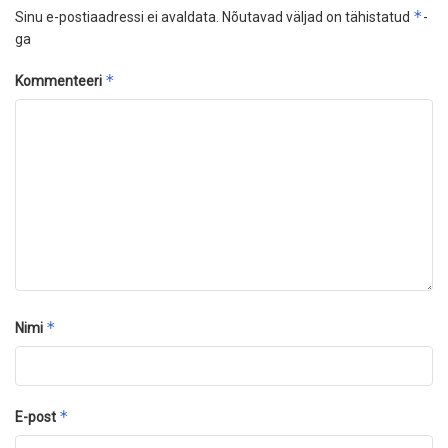
*
Sinu e-postiaadressi ei avaldata.
Nõutavad väljad on tähistatud
-
ga
*
Kommenteeri
*
Nimi
*
E-post