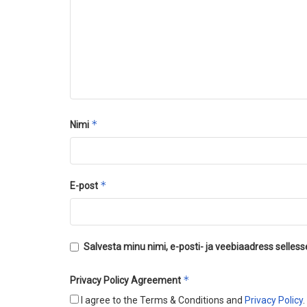
*
Nimi
*
E-post
Salvesta minu nimi, e-posti- ja veebiaadress selles
*
Privacy Policy Agreement
I agree to the Terms & Conditions and
Privacy Policy
.