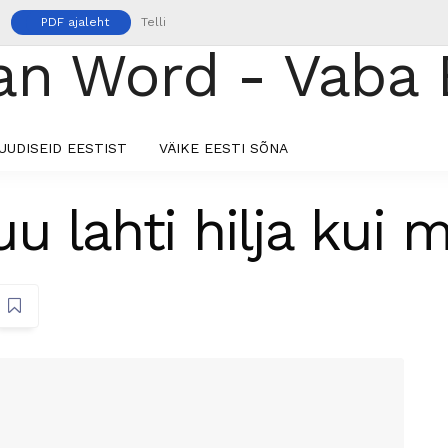
PDF ajaleht
Telli
UUDISEID EESTIST
VÄIKE EESTI SÕNA
 lahti hilja kui m