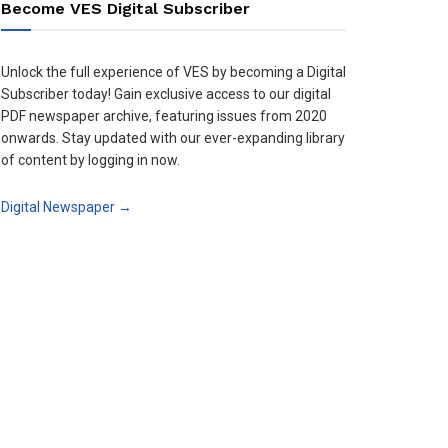
Become VES Digital Subscriber
Unlock the full experience of VES by becoming a Digital
Subscriber today! Gain exclusive access to our digital
PDF newspaper archive, featuring issues from 2020
onwards. Stay updated with our ever-expanding library
of content by logging in now.
Digital Newspaper →