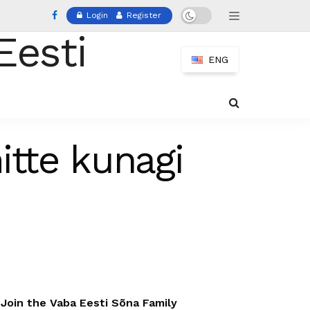
Login
Register
ENG
itte kunagi
Join the Vaba Eesti Sõna Family