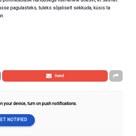
sse pagulasteks, tuleks sõjaliselt sekkuda, küsis ta
n.
Send
n your device, turn on push notifications.
ET NOTIFIED