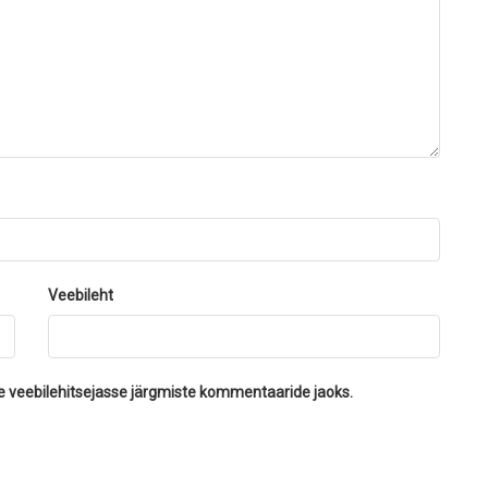
Veebileht
se veebilehitsejasse järgmiste kommentaaride jaoks.