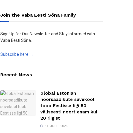
Join the Vaba Eesti Sõna Family
Sign Up for Our Newsletter and Stay Informed with
Vaba Eesti Sõna.
Subscribe here →
Recent News
Global Estonian
noorsaadikute suvekool
toob Eestisse ligi 50
väliseesti noort enam kui
20 riigist
31. JUULI 2026