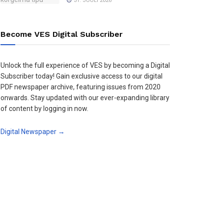
31. JUULI 2026
Become VES Digital Subscriber
Unlock the full experience of VES by becoming a Digital
Subscriber today! Gain exclusive access to our digital
PDF newspaper archive, featuring issues from 2020
onwards. Stay updated with our ever-expanding library
of content by logging in now.
Digital Newspaper →