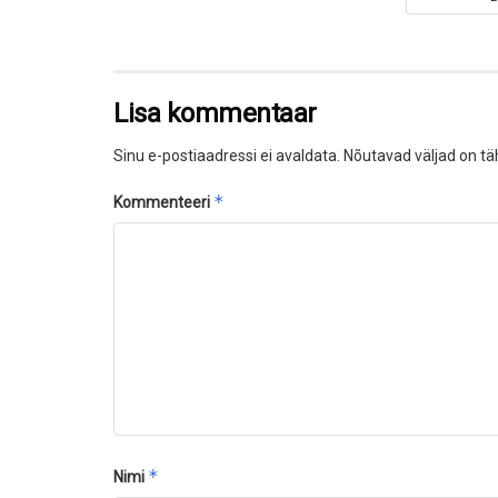
Lisa kommentaar
Sinu e-postiaadressi ei avaldata.
Nõutavad väljad on tä
*
Kommenteeri
*
Nimi