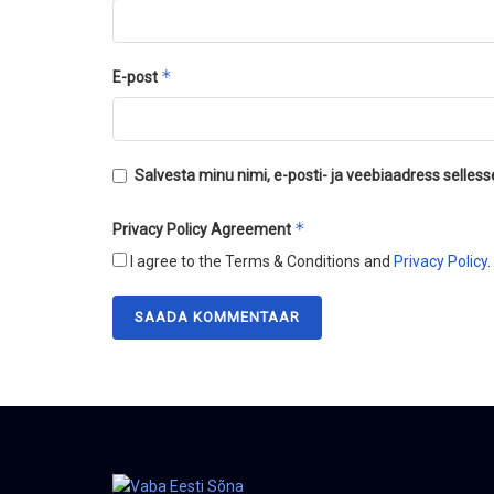
*
E-post
Salvesta minu nimi, e-posti- ja veebiaadress selles
*
Privacy Policy Agreement
I agree to the Terms & Conditions and
Privacy Policy
.