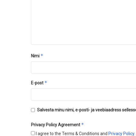
*
Nimi
*
E-post
Salvesta minu nimi, e-posti- ja veebiaadress selles
*
Privacy Policy Agreement
I agree to the Terms & Conditions and
Privacy Policy
.