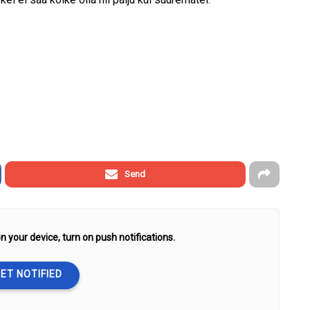
Send
n your device, turn on push notifications.
ET NOTIFIED