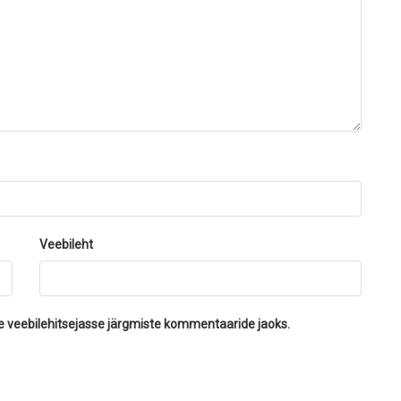
Veebileht
se veebilehitsejasse järgmiste kommentaaride jaoks.