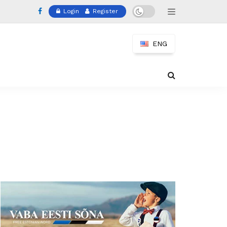
Login
Register
ENG