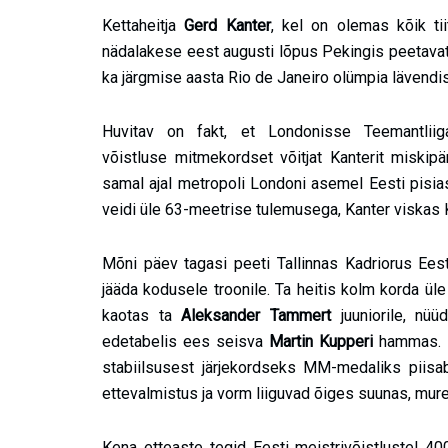
Kettaheitja
Gerd Kanter
, kel on olemas kõik tii
nädalakese eest augusti lõpus Pekingis peetavat
ka järgmise aasta Rio de Janeiro olümpia lävendis
Huvitav on fakt, et Londonisse Teemantliig
võistluse mitmekordset võitjat Kanterit miskipä
samal ajal metropoli Londoni asemel Eesti pisia
veidi üle 63-meetrise tulemusega, Kanter viskas
Mõni päev tagasi peeti Tallinnas Kadriorus Eest
jääda kodusele troonile. Ta heitis kolm korda üle 6
kaotas ta
Aleksander Tammert
juuniorile, nü
edetabelis ees seisva
Martin Kupperi
hammas. K
stabiilsusest järjekordseks MM-medaliks piisab
ettevalmistus ja vorm liiguvad õiges suunas, mur
Kena etteaste tegid Eesti meistrivõistlustel 4