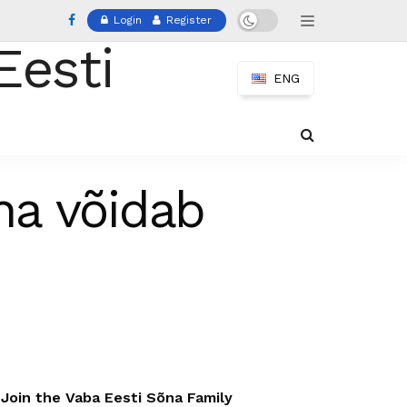
Login
Register
ENG
ina võidab
Join the Vaba Eesti Sõna Family