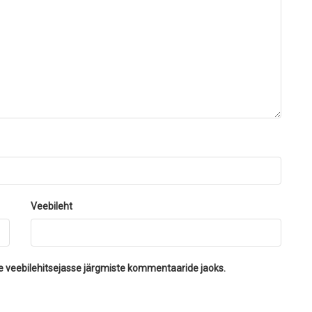
Veebileht
se veebilehitsejasse järgmiste kommentaaride jaoks.