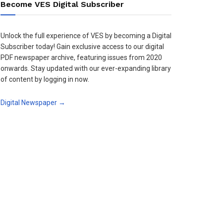
Become VES Digital Subscriber
Unlock the full experience of VES by becoming a Digital
Subscriber today! Gain exclusive access to our digital
PDF newspaper archive, featuring issues from 2020
onwards. Stay updated with our ever-expanding library
of content by logging in now.
Digital Newspaper →