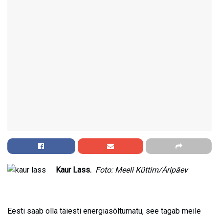
Kaur Lass.
Foto: Meeli Küttim/Äripäev
Eesti saab olla täiesti energiasõltumatu, see tagab meile