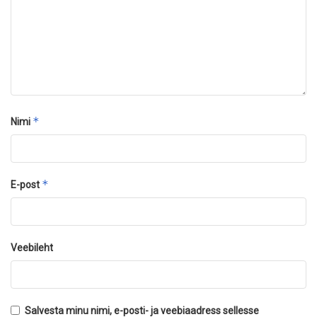
*
Nimi
*
E-post
Veebileht
Salvesta minu nimi, e-posti- ja veebiaadress sellesse