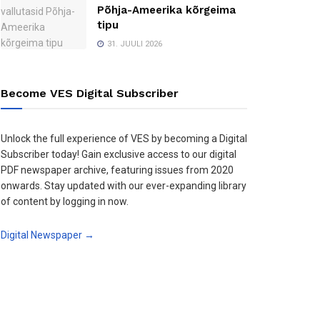
Põhja-Ameerika kõrgeima
tipu
31. JUULI 2026
Become VES Digital Subscriber
Unlock the full experience of VES by becoming a Digital
Subscriber today! Gain exclusive access to our digital
PDF newspaper archive, featuring issues from 2020
onwards. Stay updated with our ever-expanding library
of content by logging in now.
Digital Newspaper →