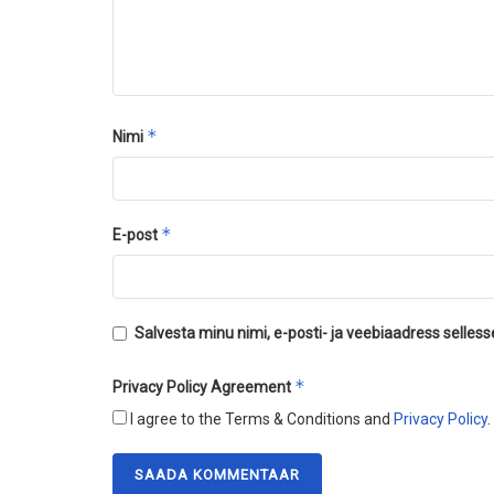
*
Nimi
*
E-post
Salvesta minu nimi, e-posti- ja veebiaadress selles
*
Privacy Policy Agreement
I agree to the Terms & Conditions and
Privacy Policy
.