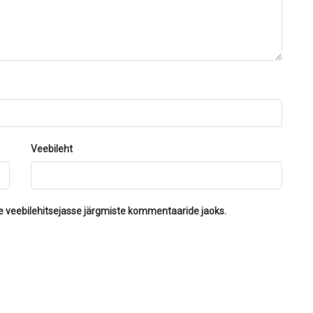
Veebileht
se veebilehitsejasse järgmiste kommentaaride jaoks.