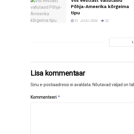
Viis eestlast vallutasid
Põhja-Ameerika kõrgeima
tipu
31. JUULI 2026
22
Lisa kommentaar
Sinu e-postiaadressi ei avaldata.
Nõutavad väljad on tä
*
Kommenteeri