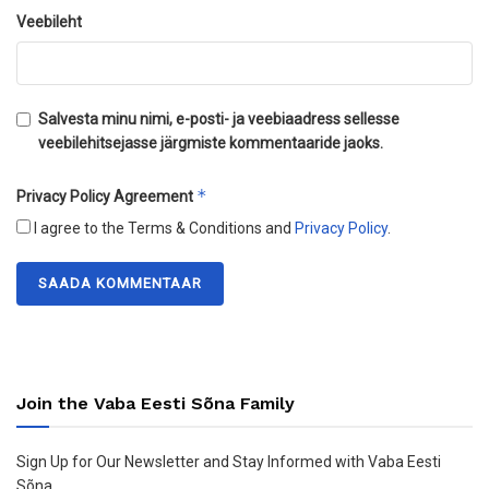
Veebileht
Salvesta minu nimi, e-posti- ja veebiaadress sellesse
veebilehitsejasse järgmiste kommentaaride jaoks.
*
Privacy Policy Agreement
I agree to the Terms & Conditions and
Privacy Policy
.
Join the Vaba Eesti Sõna Family
Sign Up for Our Newsletter and Stay Informed with Vaba Eesti
Sõna.