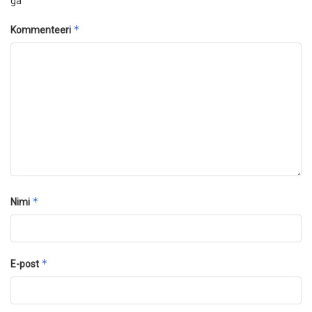
ga
*
Kommenteeri
*
Nimi
*
E-post