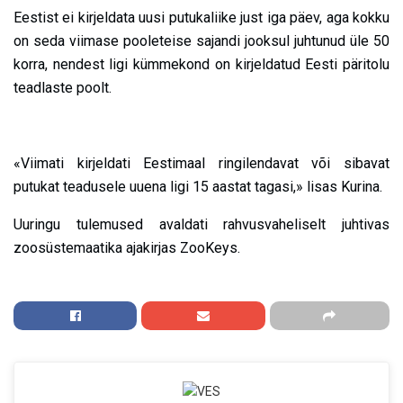
Eestist ei kirjeldata uusi putukaliike just iga päev, aga kokku
on seda viimase pooleteise sajandi jooksul juhtunud üle 50
korra, nendest ligi kümmekond on kirjeldatud Eesti päritolu
teadlaste poolt.
«Viimati kirjeldati Eestimaal ringilendavat või sibavat
putukat teadusele uuena ligi 15 aastat tagasi,» lisas Kurina.
Uuringu tulemused avaldati rahvusvaheliselt juhtivas
zoosüstemaatika ajakirjas ZooKeys.