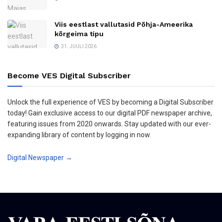
Viis eestlast vallutasid Põhja-Ameerika
kõrgeima tipu
31. JUULI 2026
Become VES Digital Subscriber
Unlock the full experience of VES by becoming a Digital Subscriber
today! Gain exclusive access to our digital PDF newspaper archive,
featuring issues from 2020 onwards. Stay updated with our ever-
expanding library of content by logging in now.
Digital Newspaper →