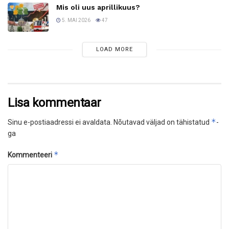
Mis oli uus aprillikuus?
5. MAI 2026
47
LOAD MORE
Lisa kommentaar
*
Sinu e-postiaadressi ei avaldata.
Nõutavad väljad on tähistatud
-
ga
*
Kommenteeri