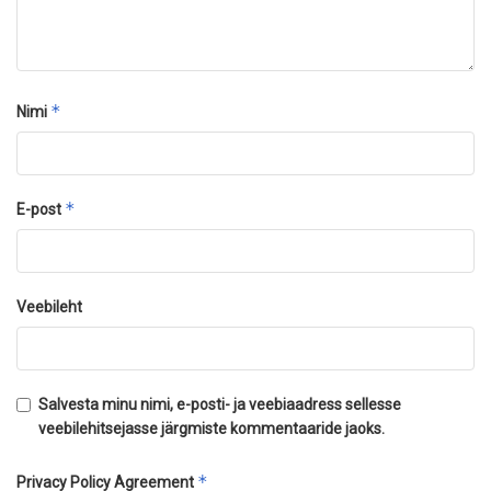
*
Nimi
*
E-post
Veebileht
Salvesta minu nimi, e-posti- ja veebiaadress sellesse
veebilehitsejasse järgmiste kommentaaride jaoks.
*
Privacy Policy Agreement