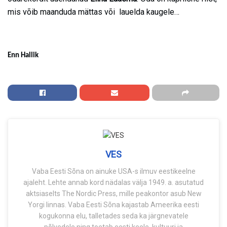
mis võib maanduda mättas või lauelda kaugele…
Enn Hallik
VES
Vaba Eesti Sõna on ainuke USA-s ilmuv eestikeelne
ajaleht. Lehte annab kord nädalas välja 1949. a. asutatud
aktsiaselts The Nordic Press, mille peakontor asub New
Yorgi linnas. Vaba Eesti Sõna kajastab Ameerika eesti
kogukonna elu, talletades seda ka järgnevatele