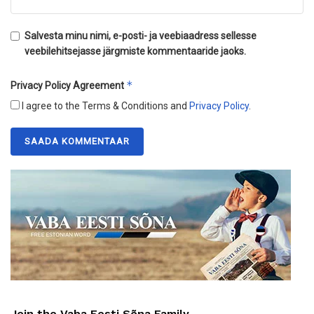
Salvesta minu nimi, e-posti- ja veebiaadress sellesse
veebilehitsejasse järgmiste kommentaaride jaoks.
*
Privacy Policy Agreement
I agree to the Terms & Conditions and
Privacy Policy
.
Join the Vaba Eesti Sõna Family