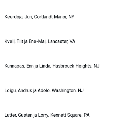
Keerdoja, Jüri, Cortlandt Manor, NY
Kvell, Tiit ja Ene-Mai, Lancaster, VA
Künnapas, Enn ja Linda, Hasbrouck Heights, NJ
L
oigu, Andrus ja Adele, Washington, NJ
Lutter, Gusten ja Lorry, Kennett Square, PA