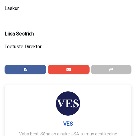
Laekur
Liisa Sestrich
Toetuste Direktor
VES
Vaba Eesti Sõna on ainuke USA-s ilmuv eestikeelne