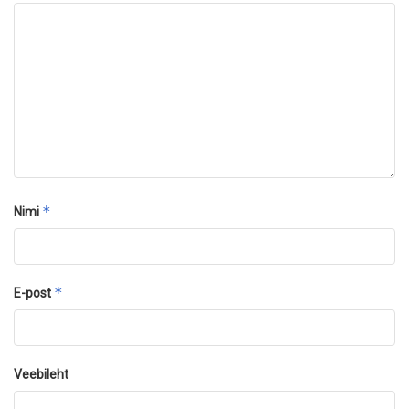
*
Nimi
*
E-post
Veebileht