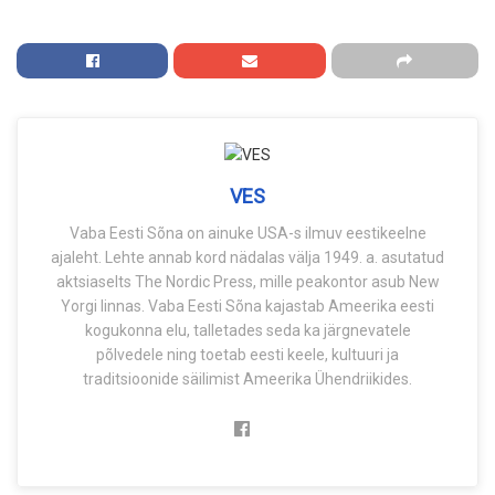
VES
Vaba Eesti Sõna on ainuke USA-s ilmuv eestikeelne
ajaleht. Lehte annab kord nädalas välja 1949. a. asutatud
aktsiaselts The Nordic Press, mille peakontor asub New
Yorgi linnas. Vaba Eesti Sõna kajastab Ameerika eesti
kogukonna elu, talletades seda ka järgnevatele
põlvedele ning toetab eesti keele, kultuuri ja
traditsioonide säilimist Ameerika Ühendriikides.