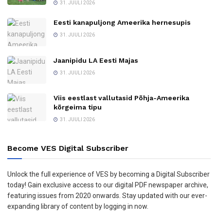
31. JUULI 2026
Eesti kanapuljong Ameerika hernesupis
31. JUULI 2026
Jaanipidu LA Eesti Majas
31. JUULI 2026
Viis eestlast vallutasid Põhja-Ameerika
kõrgeima tipu
31. JUULI 2026
Become VES Digital Subscriber
Unlock the full experience of VES by becoming a Digital Subscriber
today! Gain exclusive access to our digital PDF newspaper archive,
featuring issues from 2020 onwards. Stay updated with our ever-
expanding library of content by logging in now.