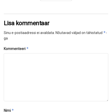
Lisa kommentaar
*
Sinu e-postiaadressi ei avaldata.
Nõutavad väljad on tähistatud
-
ga
*
Kommenteeri
*
Nimi