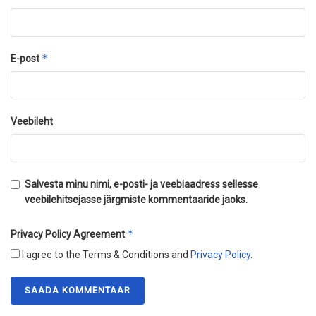
*
E-post
Veebileht
Salvesta minu nimi, e-posti- ja veebiaadress sellesse
veebilehitsejasse järgmiste kommentaaride jaoks.
*
Privacy Policy Agreement
I agree to the Terms & Conditions and
Privacy Policy
.