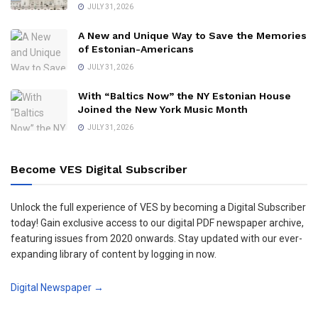
JULY 31, 2026
A New and Unique Way to Save the Memories
of Estonian-Americans
JULY 31, 2026
With “Baltics Now” the NY Estonian House
Joined the New York Music Month
JULY 31, 2026
Become VES Digital Subscriber
Unlock the full experience of VES by becoming a Digital Subscriber
today! Gain exclusive access to our digital PDF newspaper archive,
featuring issues from 2020 onwards. Stay updated with our ever-
expanding library of content by logging in now.
Digital Newspaper →