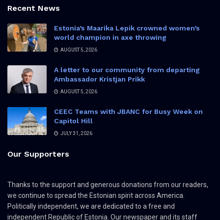
Recent News
Estonia’s Maarika Lepik crowned women’s
world champion in axe throwing
AUGUST 5, 2026
A letter to our community from departing
Ambassador Kristjan Prikk
AUGUST 5, 2026
CEEC Teams with JBANC for Busy Week on
Capitol Hill
JULY 31, 2026
Our Supporters
Thanks to the support and generous donations from our readers,
we continue to spread the Estonian spirit across America.
Politically independent, we are dedicated to a free and
independent Republic of Estonia. Our newspaper and its staff