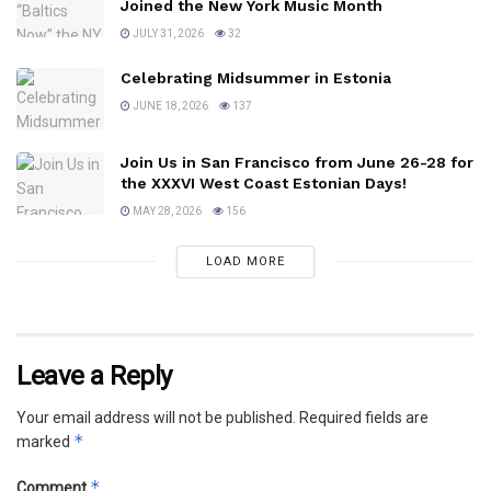
Joined the New York Music Month
JULY 31, 2026
32
Celebrating Midsummer in Estonia
JUNE 18, 2026
137
Join Us in San Francisco from June 26-28 for
the XXXVI West Coast Estonian Days!
MAY 28, 2026
156
LOAD MORE
Leave a Reply
Your email address will not be published.
Required fields are
*
marked
*
Comment