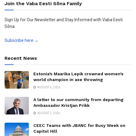
Join the Vaba Eesti Sõna Family
Sign Up for Our Newsletter and Stay Informed with Vaba Eesti
Sõna.
Subscribe here →
Recent News
Estonia’s Maarika Lepik crowned women’s
world champion in axe throwing
AUGUST 5, 2026
A letter to our community from departing
Ambassador Kristjan Prikk
AUGUST 5, 2026
CEEC Teams with JBANC for Busy Week on
Capitol Hill