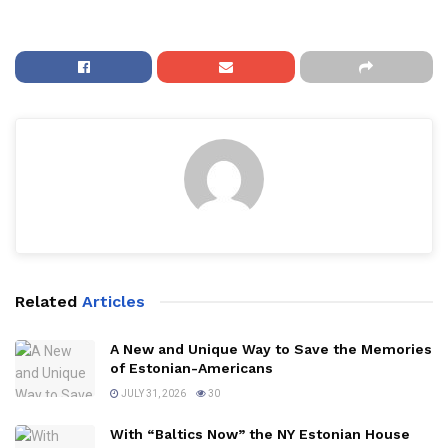
Related
Articles
A New and Unique Way to Save the Memories
of Estonian-Americans
JULY 31, 2026
30
With “Baltics Now” the NY Estonian House