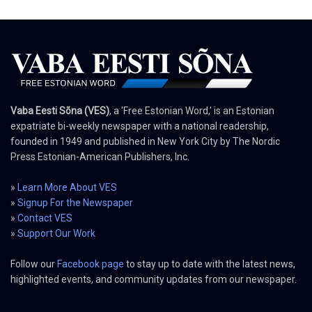
Vaba Eesti Sõna (VES)
, a 'Free Estonian Word,' is an Estonian
expatriate bi-weekly newspaper with a national readership,
founded in 1949 and published in New York City by The Nordic
Press Estonian-American Publishers, Inc.
»
Learn More About VES
»
Signup For the Newspaper
»
Contact VES
»
Support Our Work
Follow our
Facebook page
to stay up to date with the latest news,
highlighted events, and community updates from our newspaper.