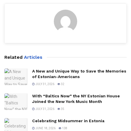
Related
Articles
A New and Unique Way to Save the Memories
of Estonian-Americans
JULY 31, 2026
32
With “Baltics Now” the NY Estonian House
Joined the New York Music Month
JULY 31, 2026
35
Celebrating Midsummer in Estonia
JUNE 18, 2026
138