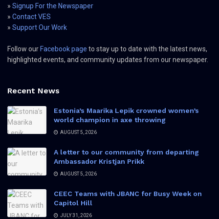
»
Signup For the Newspaper
»
Contact VES
»
Support Our Work
Follow our
Facebook page
to stay up to date with the latest news,
highlighted events, and community updates from our newspaper.
Recent News
Estonia’s Maarika Lepik crowned women’s
world champion in axe throwing
AUGUST 5, 2026
A letter to our community from departing
Ambassador Kristjan Prikk
AUGUST 5, 2026
CEEC Teams with JBANC for Busy Week on
Capitol Hill
JULY 31, 2026