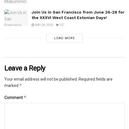
Join Us in San Francisco from June 26-28 for
the XXXVI West Coast Estonian Days!
MAY 28, 2026
157
LOAD MORE
Leave a Reply
Your email address will not be published.
Required fields are
*
marked
*
Comment