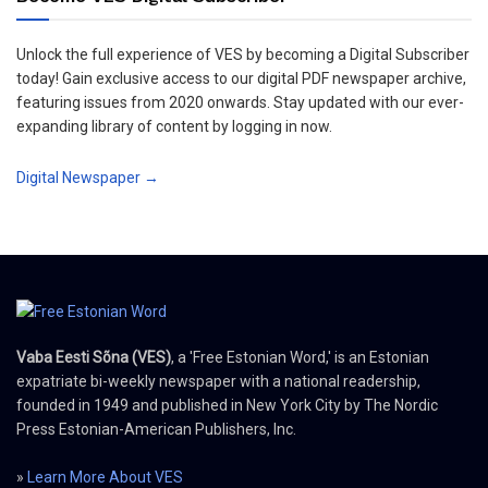
Unlock the full experience of VES by becoming a Digital Subscriber
today! Gain exclusive access to our digital PDF newspaper archive,
featuring issues from 2020 onwards. Stay updated with our ever-
expanding library of content by logging in now.
Digital Newspaper →
Vaba Eesti Sõna (VES)
, a 'Free Estonian Word,' is an Estonian
expatriate bi-weekly newspaper with a national readership,
founded in 1949 and published in New York City by The Nordic
Press Estonian-American Publishers, Inc.
»
Learn More About VES