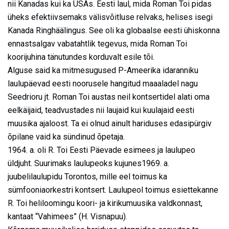
nii Kanadas kui ka USAs. Eesti laul, mida Roman Toi pidas
üheks efektiivsemaks välisvõitluse relvaks, helises isegi
Kanada Ringhäälingus. See oli ka globaalse eesti ühiskonna
ennastsalgav vabatahtlik tegevus, mida Roman Toi
koorijuhina tänutundes korduvalt esile tõi.
Alguse said ka mitmesugused P-Ameerika idaranniku
laulupäevad eesti noorusele hangitud maaaladel nagu
Seedrioru jt. Roman Toi austas neil kontsertidel alati oma
eelkäijaid, teadvustades nii laujaid kui kuulajaid eesti
muusika ajaloost. Ta ei olnud ainult hariduses edasipürgiv
õpilane vaid ka sündinud õpetaja.
1964. a. oli R. Toi Eesti Päevade esimees ja laulupeo
üldjuht. Suurimaks laulupeoks kujunes1969. a.
juubelilaulupidu Torontos, mille eel toimus ka
sümfooniaorkestri kontsert. Laulupeol toimus esiettekanne
R. Toi heliloomingu koori- ja kirikumuusika valdkonnast,
kantaat “Vahimees” (H. Visnapuu).