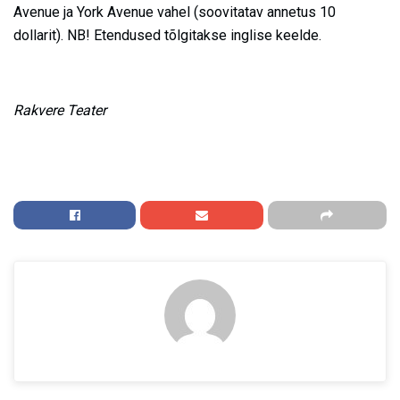
Avenue ja York Avenue vahel (soovitatav annetus 10
dollarit). NB! Etendused tõlgitakse inglise keelde.
Rakvere Teater