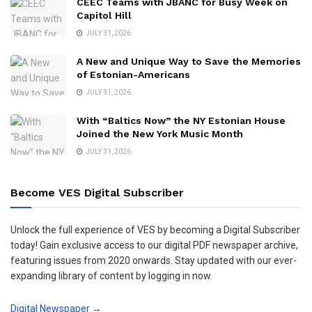
CEEC Teams with JBANC for Busy Week on
Capitol Hill
JULY 31, 2026
A New and Unique Way to Save the Memories
of Estonian-Americans
JULY 31, 2026
With “Baltics Now” the NY Estonian House
Joined the New York Music Month
JULY 31, 2026
Become VES Digital Subscriber
Unlock the full experience of VES by becoming a Digital Subscriber
today! Gain exclusive access to our digital PDF newspaper archive,
featuring issues from 2020 onwards. Stay updated with our ever-
expanding library of content by logging in now.
Digital Newspaper →