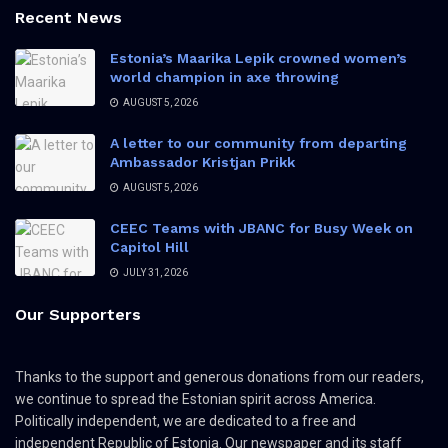
Recent News
Estonia’s Maarika Lepik crowned women’s
world champion in axe throwing
AUGUST 5, 2026
A letter to our community from departing
Ambassador Kristjan Prikk
AUGUST 5, 2026
CEEC Teams with JBANC for Busy Week on
Capitol Hill
JULY 31, 2026
Our Supporters
Thanks to the support and generous donations from our readers,
we continue to spread the Estonian spirit across America.
Politically independent, we are dedicated to a free and
independent Republic of Estonia. Our newspaper and its staff