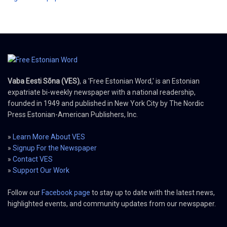
Vaba Eesti Sõna (VES)
, a 'Free Estonian Word,' is an Estonian
expatriate bi-weekly newspaper with a national readership,
founded in 1949 and published in New York City by The Nordic
Press Estonian-American Publishers, Inc.
»
Learn More About VES
»
Signup For the Newspaper
»
Contact VES
»
Support Our Work
Follow our
Facebook page
to stay up to date with the latest news,
highlighted events, and community updates from our newspaper.