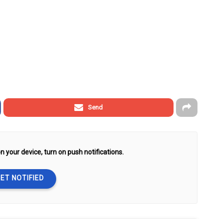
Send
n your device, turn on push notifications.
ET NOTIFIED