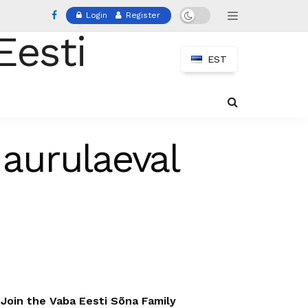
Login
Register
EST
 aurulaeval
Join the Vaba Eesti Sõna Family