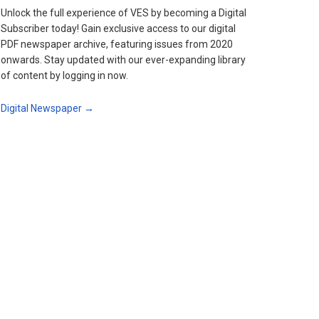
Unlock the full experience of VES by becoming a Digital
Subscriber today! Gain exclusive access to our digital
PDF newspaper archive, featuring issues from 2020
onwards. Stay updated with our ever-expanding library
of content by logging in now.
Digital Newspaper →