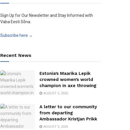
Sign Up for Our Newsletter and Stay Informed with
Vaba Eesti Sõna.
Subscribe here →
Recent News
Estonia’s Maarika Lepik
crowned women’s world
champion in axe throwing
AUGUST 5, 2026
A letter to our community
from departing
Ambassador Kristjan Prikk
AUGUST 5, 2026