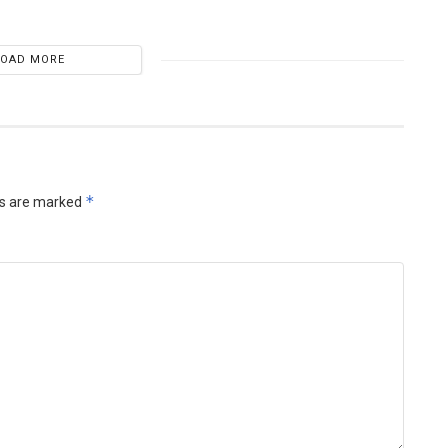
LOAD MORE
*
ds are marked