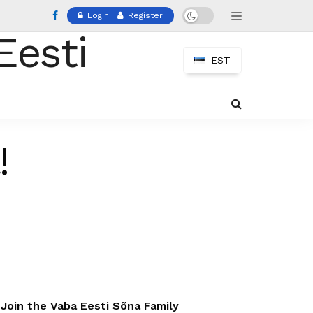
Login
Register
EST
!
Join the Vaba Eesti Sõna Family