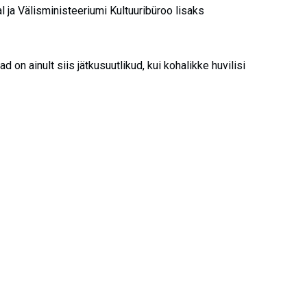
l ja Välisministeeriumi Kultuuribüroo lisaks
 on ainult siis jätkusuutlikud, kui kohalikke huvilisi