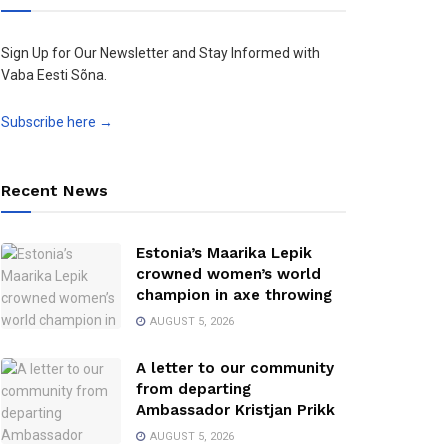
Sign Up for Our Newsletter and Stay Informed with
Vaba Eesti Sõna.
Subscribe here →
Recent News
Estonia’s Maarika Lepik
crowned women’s world
champion in axe throwing
AUGUST 5, 2026
A letter to our community
from departing
Ambassador Kristjan Prikk
AUGUST 5, 2026