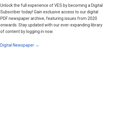
Unlock the full experience of VES by becoming a Digital
Subscriber today! Gain exclusive access to our digital
PDF newspaper archive, featuring issues from 2020
onwards. Stay updated with our ever-expanding library
of content by logging in now.
Digital Newspaper →