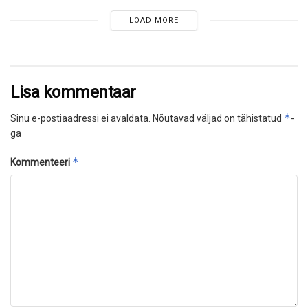
LOAD MORE
Lisa kommentaar
*
Sinu e-postiaadressi ei avaldata.
Nõutavad väljad on tähistatud
-
ga
*
Kommenteeri