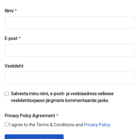
*
Nimi
*
E-post
Veebileht
Salvesta minu nimi, e-posti- ja veebiaadress sellesse
veebilehitsejasse järgmiste kommentaaride jaoks.
*
Privacy Policy Agreement
I agree to the Terms & Conditions and
Privacy Policy
.