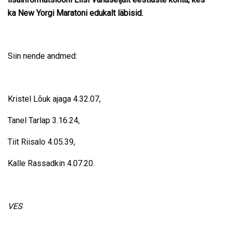
ka New Yorgi Maratoni edukalt läbisid.
Siin nende andmed:
Kristel Lõuk ajaga 4.32.07,
Tanel Tarlap 3.16.24,
Tiit Riisalo 4.05.39,
Kalle Rassadkin 4.07.20.
VES