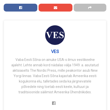
VES
Vaba Eesti Sõna on ainuke USA-s ilmuv eestikeelne
ajaleht. Lehte annab kord nädalas välja 1949. a. asutatud
aktsiaselts The Nordic Press, mille peakontor asub New
Yorgi linnas. Vaba Eesti Sõna kajastab Ameerika eesti
kogukonna elu, talletades seda ka järgnevatele
põlvedele ning toetab eesti keele, kultuuri ja
traditsioonide säilimist Ameerika Ühendriikides.