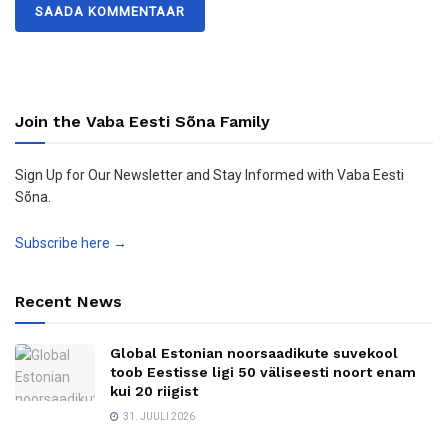
Join the Vaba Eesti Sõna Family
Sign Up for Our Newsletter and Stay Informed with Vaba Eesti
Sõna.
Subscribe here →
Recent News
Global Estonian noorsaadikute suvekool
toob Eestisse ligi 50 väliseesti noort enam
kui 20 riigist
31. JUULI 2026