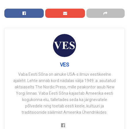
VES
Vaba Eesti Sõna on ainuke USA-s ilmuv eestikeelne
ajaleht. Lehte annab kord nädalas välja 1949. a. asutatud
aktsiaselts The Nordic Press, mille peakontor asub New
Yorgi linnas. Vaba Eesti Sõna kajastab Ameerika eesti
kogukonna elu, talletades seda ka järgnevatele
põlvedele ning toetab eesti keele, kultuuri ja
traditsioonide säilimist Ameerika Ühendriikides.