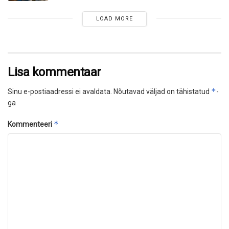
LOAD MORE
Lisa kommentaar
*
Sinu e-postiaadressi ei avaldata.
Nõutavad väljad on tähistatud
-
ga
*
Kommenteeri