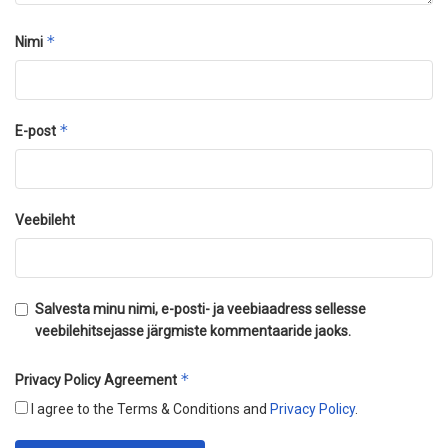
*
Nimi
*
E-post
Veebileht
Salvesta minu nimi, e-posti- ja veebiaadress sellesse
veebilehitsejasse järgmiste kommentaaride jaoks.
*
Privacy Policy Agreement
I agree to the Terms & Conditions and
Privacy Policy
.