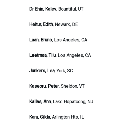
Dr Ehin, Kalev
, Bountiful, UT
Heitur, Edith
, Newark, DE
Laan, Bruno
, Los Angeles, CA
Leetmaa, Tiiu
, Los Angeles, CA
Junkers, Lea
, York, SC
Kaseoru, Peter
, Sheldon, VT
Kallas, Ann
, Lake Hopatcong, NJ
Karu, Gilda,
Arlington Hts, IL