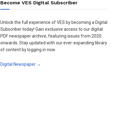
Become VES Digital Subscriber
Unlock the full experience of VES by becoming a Digital
Subscriber today! Gain exclusive access to our digital
PDF newspaper archive, featuring issues from 2020
onwards. Stay updated with our ever-expanding library
of content by logging in now.
Digital Newspaper →