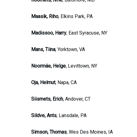
Maasik, Riho
, Elkins Park, PA
Madissoo, Harry
, East Syracuse, NY
Mans, Tiina
, Yorktown, VA
Noormäe, Helge
, Levittown, NY
Oja, Helmut
, Napa, CA
Siismets, Erich
, Andover, CT
Sildve, Ants
, Lansdale, PA
Simson, Thomas
, Wes Des Moines, IA