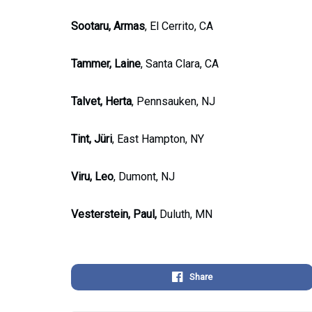
Sootaru, Armas
, El Cerrito, CA
Tammer, Laine
, Santa Clara, CA
Talvet, Herta
, Pennsauken, NJ
Tint, Jüri
, East Hampton, NY
Viru, Leo
, Dumont, NJ
Vesterstein, Paul,
Duluth, MN
Share