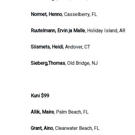
Normet, Henno
, Casselberry, FL
Ruutelmann, Ervin ja Malle
, Holiday Island, AR
Siismets, Heidi
, Andover, CT
Sieberg,Thomas
, Old Bridge, NJ
Kuni $99
Allik, Maire
, Palm Beach, FL
Grant, Aino
, Clearwater Beach, FL