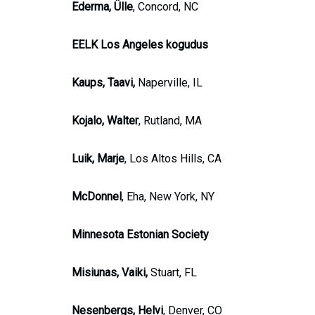
Ederma, Ülle
, Concord, NC
EELK Los Angeles kogudus
Kaups, Taavi,
Naperville, IL
Kojalo, Walter
, Rutland, MA
Luik, Marje
, Los Altos Hills, CA
McDonnel
, Eha, New York, NY
Minnesota Estonian Society
Misiunas, Vaiki,
Stuart, FL
Nesenbergs, Helvi
, Denver, CO