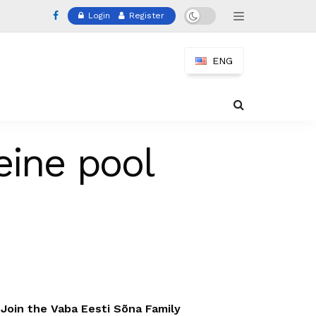
Login
Register
ENG
eine pool
Join the Vaba Eesti Sõna Family