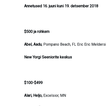
Annetused 16. juuni kuni 19. detsember 2018
$500 ja rohkem
Abel, Aadu
, Pompano Beach, FL Eric Eric Melder
New Yorgi Seeniorite keskus
$100-$499
Alari, Heljo,
Excelsior, MN