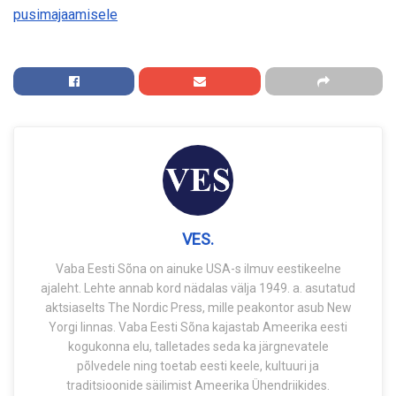
pusimajaamisele
VES.
Vaba Eesti Sõna on ainuke USA-s ilmuv eestikeelne
ajaleht. Lehte annab kord nädalas välja 1949. a. asutatud
aktsiaselts The Nordic Press, mille peakontor asub New
Yorgi linnas. Vaba Eesti Sõna kajastab Ameerika eesti
kogukonna elu, talletades seda ka järgnevatele
põlvedele ning toetab eesti keele, kultuuri ja
traditsioonide säilimist Ameerika Ühendriikides.