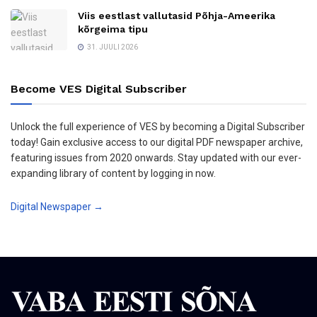
Viis eestlast vallutasid Põhja-Ameerika
kõrgeima tipu
31. JUULI 2026
Become VES Digital Subscriber
Unlock the full experience of VES by becoming a Digital Subscriber
today! Gain exclusive access to our digital PDF newspaper archive,
featuring issues from 2020 onwards. Stay updated with our ever-
expanding library of content by logging in now.
Digital Newspaper →