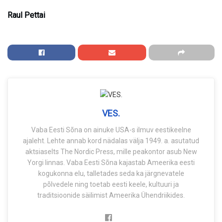
Raul Pettai
VES.
Vaba Eesti Sõna on ainuke USA-s ilmuv eestikeelne
ajaleht. Lehte annab kord nädalas välja 1949. a. asutatud
aktsiaselts The Nordic Press, mille peakontor asub New
Yorgi linnas. Vaba Eesti Sõna kajastab Ameerika eesti
kogukonna elu, talletades seda ka järgnevatele
põlvedele ning toetab eesti keele, kultuuri ja
traditsioonide säilimist Ameerika Ühendriikides.