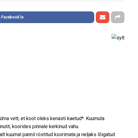
 Facebook'is
külma vett, et koot oleks kenasti kaetud*. Kuumuta
utit, koorides pinnale kerkinud vahu.
valt kuumal pannil röstitud koorimata ja neljaks lõigatud