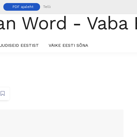
PDF ajaleht
Telli
UUDISEID EESTIST
VÄIKE EESTI SÕNA