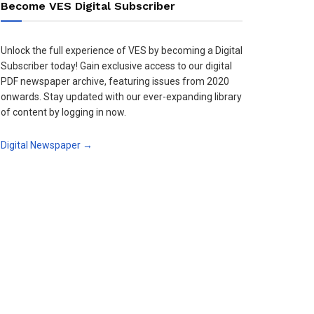
Become VES Digital Subscriber
Unlock the full experience of VES by becoming a Digital
Subscriber today! Gain exclusive access to our digital
PDF newspaper archive, featuring issues from 2020
onwards. Stay updated with our ever-expanding library
of content by logging in now.
Digital Newspaper →