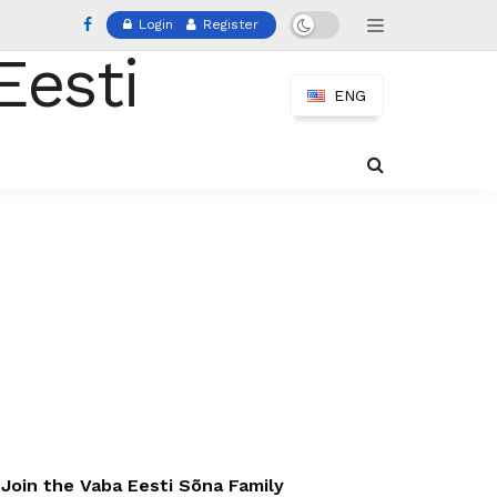
Login
Register
ENG
Join the Vaba Eesti Sõna Family