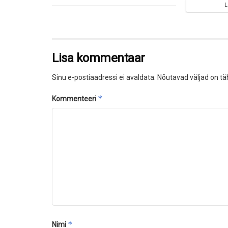
Lisa kommentaar
Sinu e-postiaadressi ei avaldata.
Nõutavad väljad on tä
*
Kommenteeri
*
Nimi