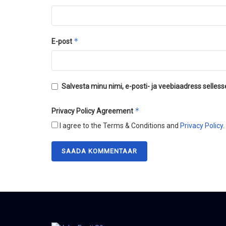
*
E-post
Salvesta minu nimi, e-posti- ja veebiaadress selles
*
Privacy Policy Agreement
I agree to the Terms & Conditions and
Privacy Policy
.