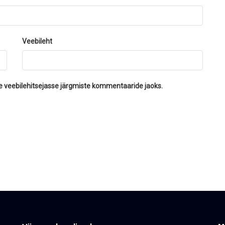
Veebileht
se veebilehitsejasse järgmiste kommentaaride jaoks.