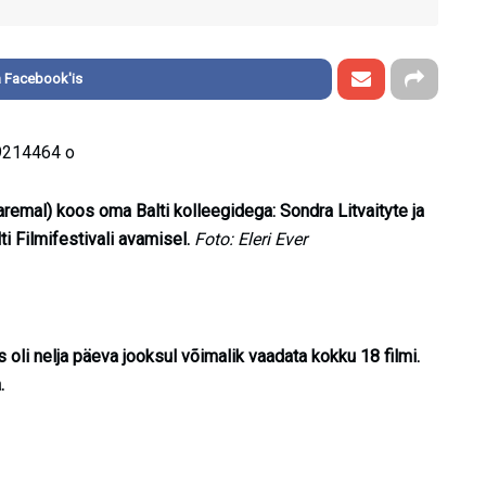
 Facebook'is
remal) koos oma Balti kolleegidega: Sondra Litvaityte ja
i Filmifestivali avamisel.
Foto: Eleri Ever
 oli nelja päeva jooksul võimalik vaadata kokku 18 filmi.
.