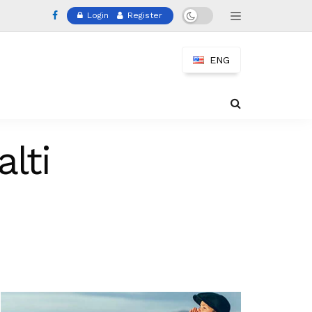
Login
Register
ENG
lti