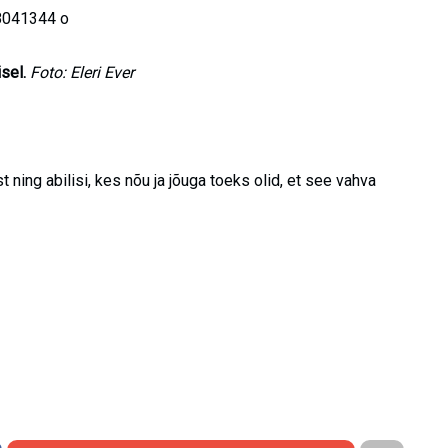
sel.
Foto: Eleri Ever
 ning abilisi, kes nõu ja jõuga toeks olid, et see vahva