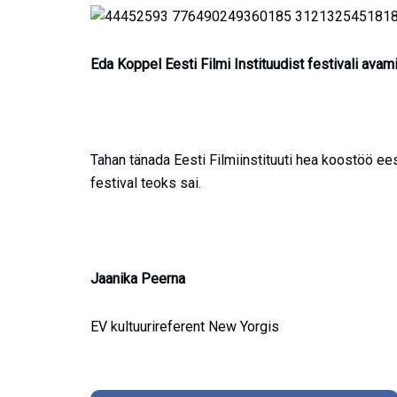
Eda Koppel Eesti Filmi Instituudist festivali avami
Tahan tänada Eesti Filmiinstituuti hea koostöö eest
festival teoks sai.
Jaanika Peerna
EV kultuurireferent New Yorgis