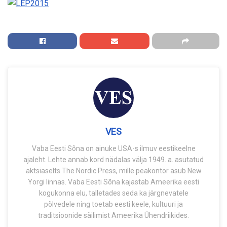
VES
Vaba Eesti Sõna on ainuke USA-s ilmuv eestikeelne
ajaleht. Lehte annab kord nädalas välja 1949. a. asutatud
aktsiaselts The Nordic Press, mille peakontor asub New
Yorgi linnas. Vaba Eesti Sõna kajastab Ameerika eesti
kogukonna elu, talletades seda ka järgnevatele
põlvedele ning toetab eesti keele, kultuuri ja
traditsioonide säilimist Ameerika Ühendriikides.