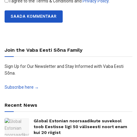
I agree to the Terms & Conditions and
Privacy Policy
.
Join the Vaba Eesti Sõna Family
Sign Up for Our Newsletter and Stay Informed with Vaba Eesti
Sõna.
Subscribe here →
Recent News
Global Estonian noorsaadikute suvekool
toob Eestisse ligi 50 väliseesti noort enam
kui 20 riigist