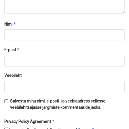
*
Nimi
*
E-post
Veebileht
Salvesta minu nimi, e-posti- ja veebiaadress sellesse
veebilehitsejasse järgmiste kommentaaride jaoks.
*
Privacy Policy Agreement