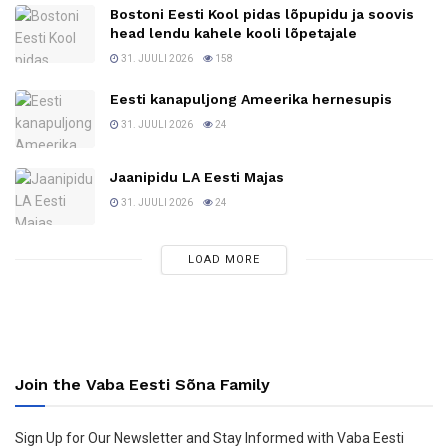
Bostoni Eesti Kool pidas lõpupidu ja soovis
head lendu kahele kooli lõpetajale
31. JUULI 2026
158
Eesti kanapuljong Ameerika hernesupis
31. JUULI 2026
24
Jaanipidu LA Eesti Majas
31. JUULI 2026
24
LOAD MORE
Join the Vaba Eesti Sõna Family
Sign Up for Our Newsletter and Stay Informed with Vaba Eesti