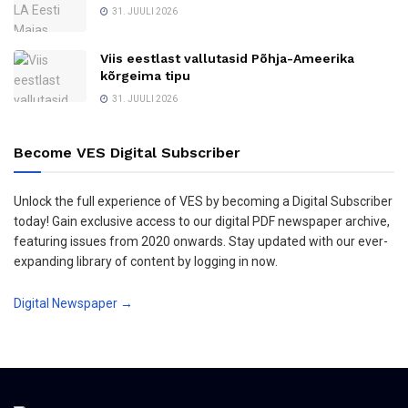
31. JUULI 2026
Viis eestlast vallutasid Põhja-Ameerika
kõrgeima tipu
31. JUULI 2026
Become VES Digital Subscriber
Unlock the full experience of VES by becoming a Digital Subscriber
today! Gain exclusive access to our digital PDF newspaper archive,
featuring issues from 2020 onwards. Stay updated with our ever-
expanding library of content by logging in now.
Digital Newspaper →