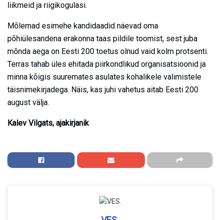
liikmeid ja riigikogulasi.
Mõlemad esimehe kandidaadid näevad oma
põhiülesandena erakonna taas pildile toomist, sest juba
mõnda aega on Eesti 200 toetus olnud vaid kolm protsenti.
Terras tahab üles ehitada piirkondlikud organisatsioonid ja
minna kõigis suuremates asulates kohalikele valimistele
täisnimekirjadega. Näis, kas juhi vahetus aitab Eesti 200
august välja.
Kalev Vilgats, ajakirjanik
VES.