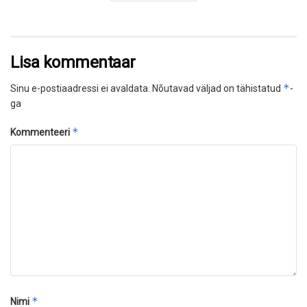
Lisa kommentaar
*
Sinu e-postiaadressi ei avaldata.
Nõutavad väljad on tähistatud
-
ga
*
Kommenteeri
*
Nimi