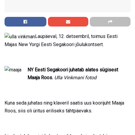
Laupäeval, 12. detsembril, toimus Eesti
Majas New Yorgi Eesti Segakoori jõulukontsert.
NY Eesti Segakoori juhatab alates sügisest
Maaja Roos.
Ulla Vinkmani fotod
Kuna seda juhatas ning klaveril saatis uus koorijuht Maaja
Roos, siis oli üritus eriliseks tähtpäevaks.