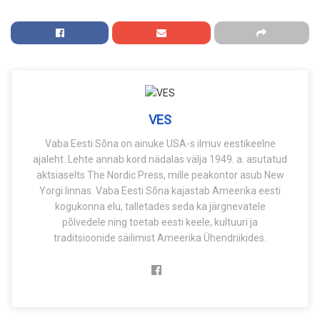
VES
Vaba Eesti Sõna on ainuke USA-s ilmuv eestikeelne
ajaleht. Lehte annab kord nädalas välja 1949. a. asutatud
aktsiaselts The Nordic Press, mille peakontor asub New
Yorgi linnas. Vaba Eesti Sõna kajastab Ameerika eesti
kogukonna elu, talletades seda ka järgnevatele
põlvedele ning toetab eesti keele, kultuuri ja
traditsioonide säilimist Ameerika Ühendriikides.