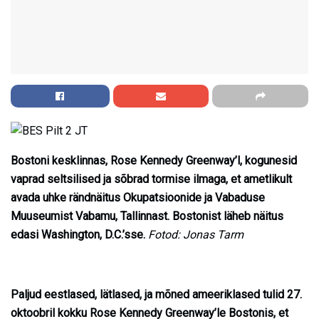
Bostoni kesklinnas, Rose Kennedy Greenway’l, kogunesid
vaprad seltsilised ja sõbrad tormise ilmaga, et ametlikult
avada uhke rändnäitus Okupatsioonide ja Vabaduse
Muuseumist Vabamu, Tallinnast. Bostonist läheb näitus
edasi Washington, D.C.’sse.
Fotod: Jonas Tarm
Paljud eestlased, lätlased, ja mõned ameeriklased tulid 27.
oktoobril kokku Rose Kennedy Greenway’le Bostonis, et