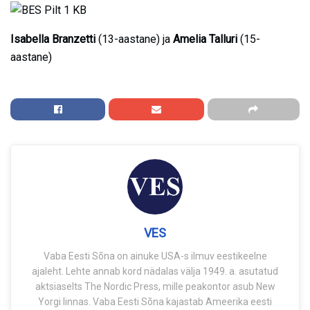
Isabella Branzetti
(13-aastane) ja
Amelia Talluri
(15-
aastane)
VES
Vaba Eesti Sõna on ainuke USA-s ilmuv eestikeelne
ajaleht. Lehte annab kord nädalas välja 1949. a. asutatud
aktsiaselts The Nordic Press, mille peakontor asub New
Yorgi linnas. Vaba Eesti Sõna kajastab Ameerika eesti