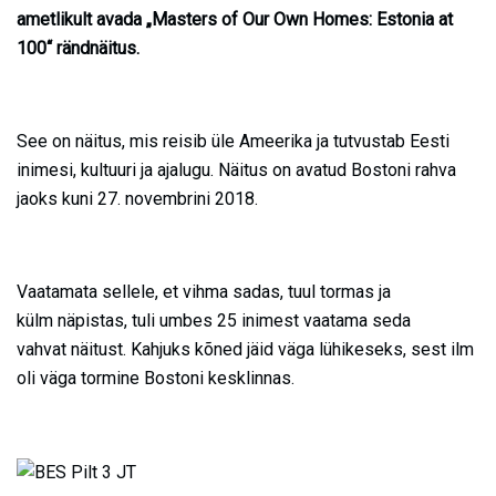
ametlikult avada „Masters of Our Own Homes: Estonia at
100“ rändnäitus.
See on näitus, mis reisib üle Ameerika ja tutvustab Eesti
inimesi, kultuuri ja ajalugu. Näitus on avatud Bostoni rahva
jaoks kuni 27. novembrini 2018.
Vaatamata sellele, et vihma sadas, tuul tormas ja
külm näpistas, tuli umbes 25 inimest vaatama seda
vahvat näitust. Kahjuks kõned jäid väga lühikeseks, sest ilm
oli väga tormine Bostoni kesklinnas.