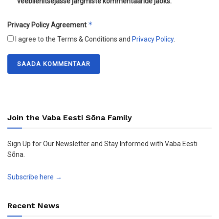
veebilehitsejasse järgmiste kommentaaride jaoks.
*
Privacy Policy Agreement
I agree to the Terms & Conditions and
Privacy Policy
.
Join the Vaba Eesti Sõna Family
Sign Up for Our Newsletter and Stay Informed with Vaba Eesti
Sõna.
Subscribe here →
Recent News